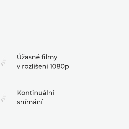
Úžasné filmy
v rozlišení 1080p
Kontinuální
snímání