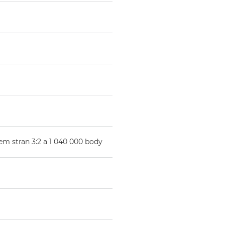
em stran 3:2 a 1 040 000 body