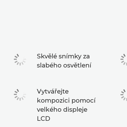
Skvělé snímky za
slabého osvětlení
Vytvářejte
kompozici pomocí
velkého displeje
LCD