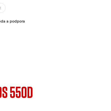
da a podpora
OS 550D