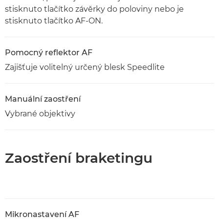
stisknuto tlačítko závěrky do poloviny nebo je
stisknuto tlačítko AF-ON.
Pomocný reflektor AF
Zajišťuje volitelný určený blesk Speedlite
Manuální zaostření
Vybrané objektivy
Zaostření braketingu
Mikronastavení AF