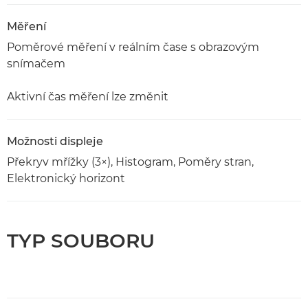
Měření
Poměrové měření v reálním čase s obrazovým
snímačem
Aktivní čas měření lze změnit
Možnosti displeje
Překryv mřížky (3×), Histogram, Poměry stran,
Elektronický horizont
TYP SOUBORU