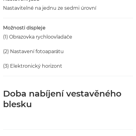
Nastavitelné na jednu ze sedmi úrovní
Možnosti displeje
(1) Obrazovka rychloovladače
(2) Nastavení fotoaparátu
(3) Elektronický horizont
Doba nabíjení vestavěného
blesku