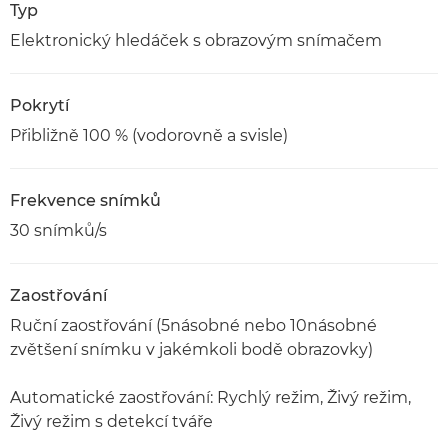
Typ
Elektronický hledáček s obrazovým snímačem
Pokrytí
Přibližně 100 % (vodorovně a svisle)
Frekvence snímků
30 snímků/s
Zaostřování
Ruční zaostřování (5násobné nebo 10násobné
zvětšení snímku v jakémkoli bodě obrazovky)
Automatické zaostřování: Rychlý režim, Živý režim,
Živý režim s detekcí tváře