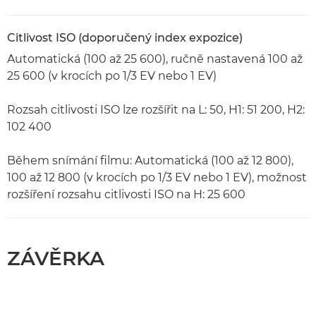
Citlivost ISO (doporučený index expozice)
Automatická (100 až 25 600), ručně nastavená 100 až
25 600 (v krocích po 1/3 EV nebo 1 EV)
Rozsah citlivosti ISO lze rozšířit na L: 50, H1: 51 200, H2:
102 400
Během snímání filmu: Automatická (100 až 12 800),
100 až 12 800 (v krocích po 1/3 EV nebo 1 EV), možnost
rozšíření rozsahu citlivosti ISO na H: 25 600
ZÁVĚRKA