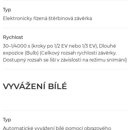
Typ
Elektronicky řízená štěrbinová závěrka
Rychlost
30–1/4000 s (kroky po 1/2 EV nebo 1/3 EV), Dlouhé
expozice (Bulb) (Celkový rozsah rychlosti závěrky.
Dostupný rozsah se liší v závislosti na režimu snímání)
VYVÁŽENÍ BÍLÉ
Typ
Automatické vyvážení bílé pomocí obrazového