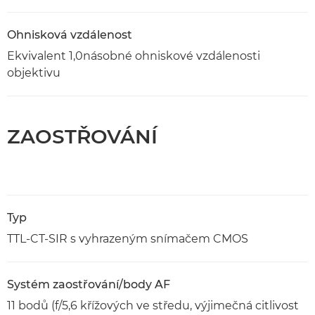
Ohnisková vzdálenost
Ekvivalent 1,0násobné ohniskové vzdálenosti
objektivu
ZAOSTŘOVÁNÍ
Typ
TTL-CT-SIR s vyhrazeným snímačem CMOS
Systém zaostřování/body AF
11 bodů (f/5,6 křížových ve středu, výjimečná citlivost