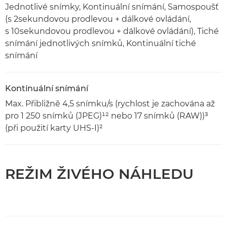
Jednotlivé snímky, Kontinuální snímání, Samospoušť
(s 2sekundovou prodlevou + dálkové ovládání,
s 10sekundovou prodlevou + dálkové ovládání), Tiché
snímání jednotlivých snímků, Kontinuální tiché
snímání
Kontinuální snímání
Max. Přibližně 4,5 snímku/s (rychlost je zachována až
pro 1 250 snímků (JPEG)¹² nebo 17 snímků (RAW))³
(při použití karty UHS-I)²
REŽIM ŽIVÉHO NÁHLEDU