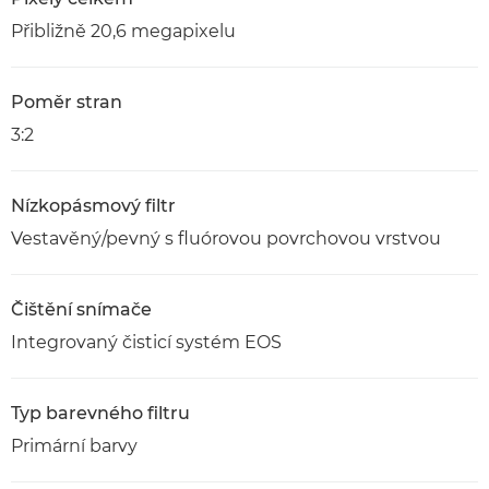
Přibližně 20,6 megapixelu
Poměr stran
3:2
Nízkopásmový filtr
Vestavěný/pevný s fluórovou povrchovou vrstvou
Čištění snímače
Integrovaný čisticí systém EOS
Typ barevného filtru
Primární barvy