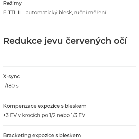
Režimy
E-TTL II – automatický blesk, ruční měření
Redukce jevu červených očí
X-sync
1/180 s
Kompenzace expozice s bleskem
±3 EV v krocích po 1/2 nebo 1/3 EV
Bracketing expozice s bleskem