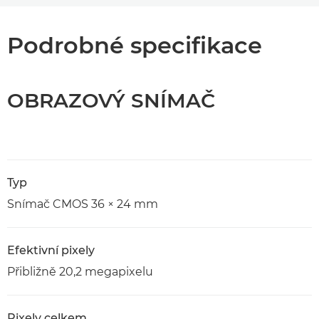
Podrobné specifikace
OBRAZOVÝ SNÍMAČ
Typ
Snímač CMOS 36 × 24 mm
Efektivní pixely
Přibližně 20,2 megapixelu
Pixely celkem