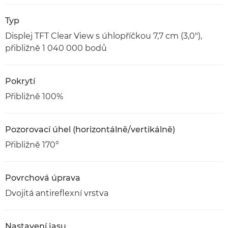
Typ
Displej TFT Clear View s úhlopříčkou 7,7 cm (3,0"),
přibližně 1 040 000 bodů
Pokrytí
Přibližně 100%
Pozorovací úhel (horizontálně/vertikálně)
Přibližně 170°
Povrchová úprava
Dvojitá antireflexní vrstva
Nastavení jasu