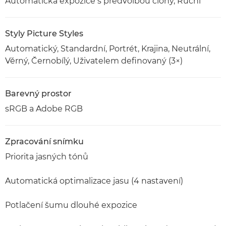
Automatická expozice s předvolbou clony, Ruční
Styly Picture Styles
Automatický, Standardní, Portrét, Krajina, Neutrální,
Věrný, Černobílý, Uživatelem definovaný (3×)
Barevný prostor
sRGB a Adobe RGB
Zpracování snímku
Priorita jasných tónů
Automatická optimalizace jasu (4 nastavení)
Potlačení šumu dlouhé expozice