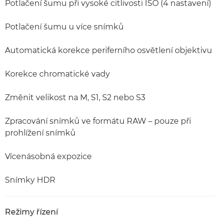
Potlačení šumu při vysoké citlivosti ISO (4 nastavení)
Potlačení šumu u více snímků
Automatická korekce periferního osvětlení objektivu
Korekce chromatické vady
Změnit velikost na M, S1, S2 nebo S3
Zpracování snímků ve formátu RAW – pouze při
prohlížení snímků
Vícenásobná expozice
Snímky HDR
Režimy řízení