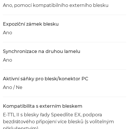
Ano, pomocí kompatibilního externího blesku
Expoziční zámek blesku
Ano
Synchronizace na druhou lamelu
Ano
Aktivní sáňky pro blesk/konektor PC
Ano / Ne
Kompatibilita s externím bleskem
E-TTL II s blesky řady Speedlite EX, podpora
bezdrátového připojení více blesků (s volitelným
příslušenstvím)