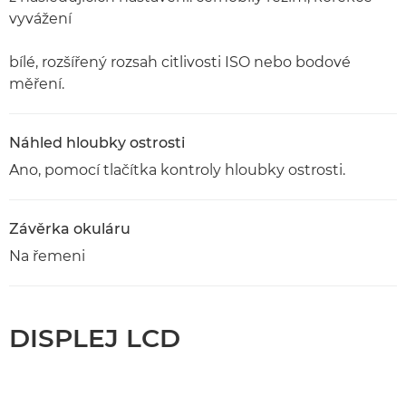
vyvážení
bílé, rozšířený rozsah citlivosti ISO nebo bodové
měření.
Náhled hloubky ostrosti
Ano, pomocí tlačítka kontroly hloubky ostrosti.
Závěrka okuláru
Na řemeni
DISPLEJ LCD