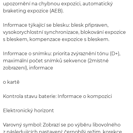
upozornění na chybnou expozici, automatický
braketing expozice (AEB).
Informace týkající se blesku: blesk připraven,
vysokorychlostní synchronizace, blokování expozice
s bleskem, kompenzace expozice s bleskem.
Informace o snímku: priorita zvýraznění tónu (D+),
maximální počet snímků sekvence (2místné
zobrazení), informace
o kartě
Kontrola stavu baterie: Informace o kompozici
Elektronický horizont
Varovný symbol: Zobrazí se po výběru libovolného
z následujících nastavení: černobílý režim, korekce