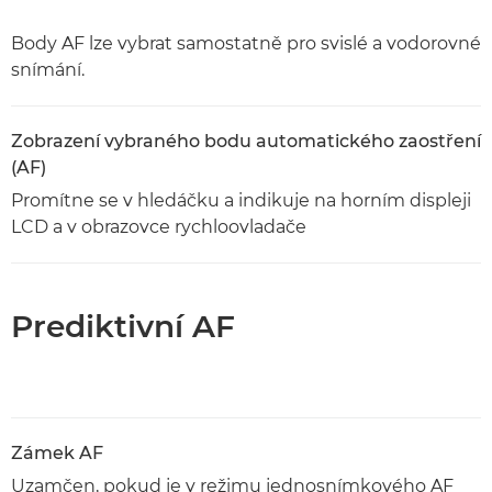
Body AF lze vybrat samostatně pro svislé a vodorovné
snímání.
Zobrazení vybraného bodu automatického zaostření
(AF)
Promítne se v hledáčku a indikuje na horním displeji
LCD a v obrazovce rychloovladače
Prediktivní AF
Zámek AF
Uzamčen, pokud je v režimu jednosnímkového AF