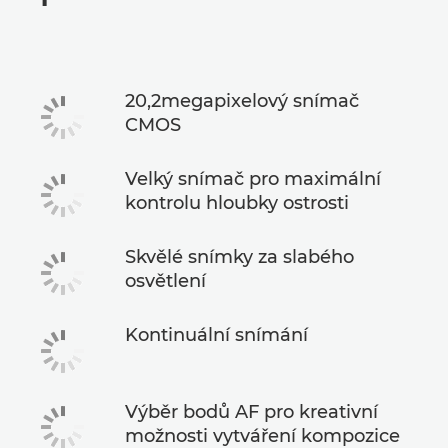
Specifikace
20,2megapixelový snímač
CMOS
Velký snímač pro maximální
kontrolu hloubky ostrosti
Skvělé snímky za slabého
osvětlení
Kontinuální snímání
Výběr bodů AF pro kreativní
možnosti vytváření kompozice