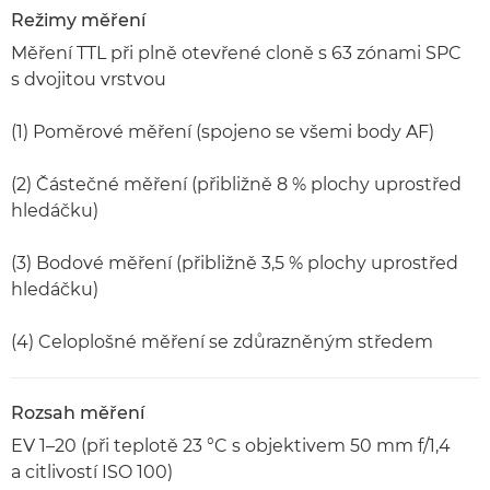
Režimy měření
Měření TTL při plně otevřené cloně s 63 zónami SPC
s dvojitou vrstvou
(1) Poměrové měření (spojeno se všemi body AF)
(2) Částečné měření (přibližně 8 % plochy uprostřed
hledáčku)
(3) Bodové měření (přibližně 3,5 % plochy uprostřed
hledáčku)
(4) Celoplošné měření se zdůrazněným středem
Rozsah měření
EV 1–20 (při teplotě 23 °C s objektivem 50 mm f/1,4
a citlivostí ISO 100)