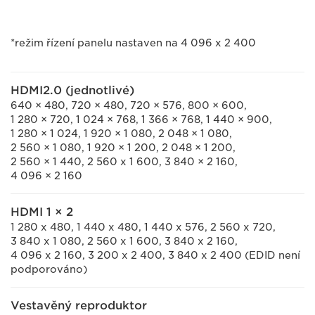
*režim řízení panelu nastaven na 4 096 x 2 400
HDMI2.0 (jednotlivé)
640 × 480, 720 × 480, 720 × 576, 800 × 600,
1 280 × 720, 1 024 × 768, 1 366 × 768, 1 440 × 900,
1 280 × 1 024, 1 920 × 1 080, 2 048 × 1 080,
2 560 × 1 080, 1 920 × 1 200, 2 048 × 1 200,
2 560 × 1 440, 2 560 x 1 600, 3 840 × 2 160,
4 096 × 2 160
HDMI 1 × 2
1 280 x 480, 1 440 x 480, 1 440 x 576, 2 560 x 720,
3 840 x 1 080, 2 560 x 1 600, 3 840 x 2 160,
4 096 x 2 160, 3 200 x 2 400
, 3 840 x 2 400
(EDID není
podporováno)
Vestavěný reproduktor