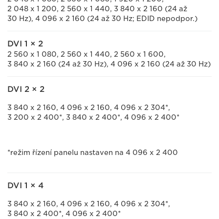
2 048 x 1 200, 2 560 x 1 440, 3 840 x 2 160 (24 až
30 Hz), 4 096 x 2 160 (24 až 30 Hz; EDID nepodpor.)
DVI 1 × 2
2 560 x 1 080, 2 560 x 1 440, 2 560 x 1 600,
3 840 x 2 160 (24 až 30 Hz), 4 096 x 2 160 (24 až 30 Hz)
DVI 2 × 2
3 840 x 2 160, 4 096 x 2 160, 4 096 x 2 304*,
3 200 x 2 400*, 3 840 x 2 400*, 4 096 x 2 400*
*režim řízení panelu nastaven na 4 096 x 2 400
DVI 1 × 4
3 840 x 2 160, 4 096 x 2 160, 4 096 x 2 304*,
3 840 x 2 400*, 4 096 x 2 400*