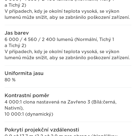
a Tichý 2)
V případech, kdy je okolní teplota vysoká, se výkon
lumenů může snížit, aby se zabránilo poškození zařízení.
Jas barev
6 000 / 4 560 / 2 400 lumenů (Normální, Tichý 1
a Tichý 2)
V případech, kdy je okolní teplota vysoká, se výkon
lumenů může snížit, aby se zabránilo poškození zařízení.
Uniformita jasu
80 %
Kontrastní poměr
4 000:1 clona nastavená na Zavřeno 3 (Bílá:černá,
Nativní),
10 000:1 (dynamický)
Pokrytí projekční vzdálenosti