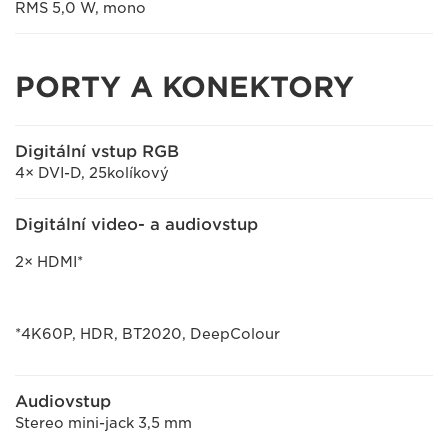
RMS 5,0 W, mono
PORTY A KONEKTORY
Digitální vstup RGB
4× DVI-D, 25kolíkový
Digitální video- a audiovstup
2× HDMI*
*4K60P, HDR, BT2020, DeepColour
Audiovstup
Stereo mini-jack 3,5 mm