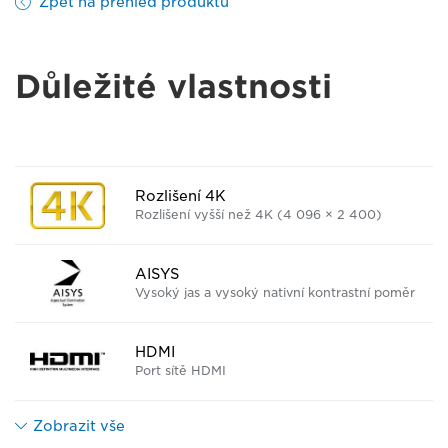
Zpět na přehled produktu
Důležité vlastnosti
Rozlišení 4K
Rozlišení vyšší než 4K (4 096 × 2 400)
AISYS
Vysoký jas a vysoký nativní kontrastní poměr
HDMI
Port sítě HDMI
Zobrazit vše