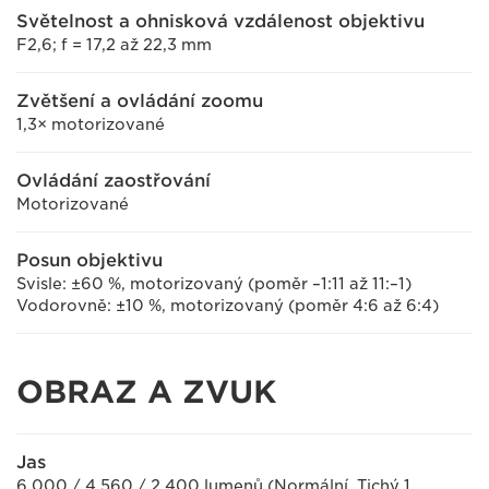
Světelnost a ohnisková vzdálenost objektivu
F2,6; f = 17,2 až 22,3 mm
Zvětšení a ovládání zoomu
1,3× motorizované
Ovládání zaostřování
Motorizované
Posun objektivu
Svisle: ±60 %, motorizovaný (poměr –1:11 až 11:–1)
Vodorovně: ±10 %, motorizovaný (poměr 4:6 až 6:4)
OBRAZ A ZVUK
Jas
6 000 / 4 560 / 2 400 lumenů (Normální, Tichý 1