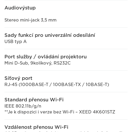
Audiovýstup
Stereo mini-jack 3,5 mm
Sady funkcí pro univerzální odesílání
USB typ A
Port služby / ovládání projektoru
Mini D-Sub, 9kolíkový, RS232C
Síťový port
RJ-45 (1000BASE-T / 100BASE-TX / 10BASE-T)
Standard přenosu Wi-Fi
IEEE 802.11b/g/n
**Je k dispozici i verze bez Wi-Fi – XEED 4K601STZ
Vzdálenost přenosu Wi-Fi