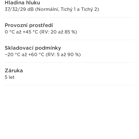
Hladina hluku
37/32/29 dB (Normální, Tichý 1 a Tichý 2)
Provozní prostředí
0 °C až +45 °C (RV: 20 až 85 %)
Skladovací podmínky
−20 °C až +60 °C (RV: 5 až 90 %)
Záruka
5 let