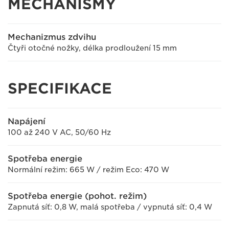
MECHANISMY
Mechanizmus zdvihu
Čtyři otočné nožky, délka prodloužení 15 mm
SPECIFIKACE
Napájení
100 až 240 V AC, 50/60 Hz
Spotřeba energie
Normální režim: 665 W / režim Eco: 470 W
Spotřeba energie (pohot. režim)
Zapnutá síť: 0,8 W, malá spotřeba / vypnutá síť: 0,4 W