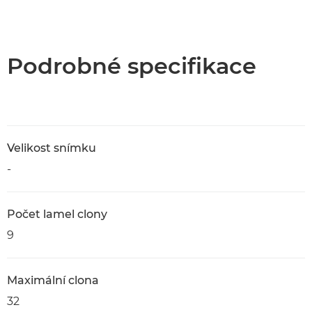
Přehled
Specifikace
Podrobné specifikace
Velikost snímku
-
Počet lamel clony
9
Maximální clona
32