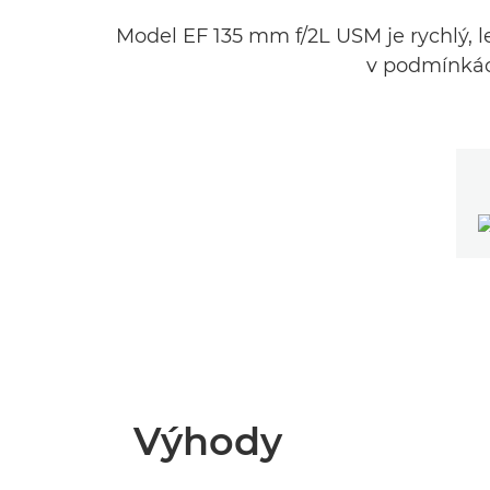
Model EF 135 mm f/2L USM je rychlý, l
v podmínkách
Výhody