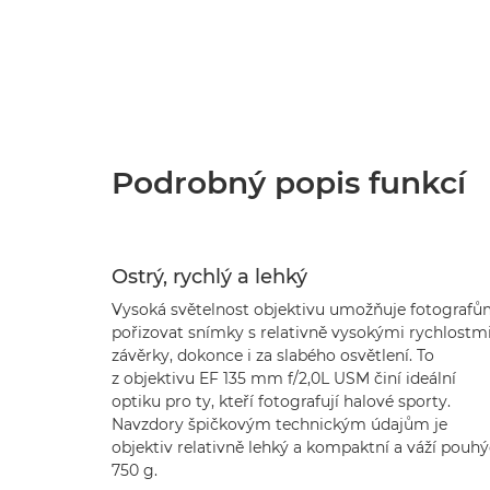
Podrobný popis funkcí
Ostrý, rychlý a lehký
Vysoká světelnost objektivu umožňuje fotograf
pořizovat snímky s relativně vysokými rychlostm
závěrky, dokonce i za slabého osvětlení. To
z objektivu EF 135 mm f/2,0L USM činí ideální
optiku pro ty, kteří fotografují halové sporty.
Navzdory špičkovým technickým údajům je
objektiv relativně lehký a kompaktní a váží pouh
750 g.