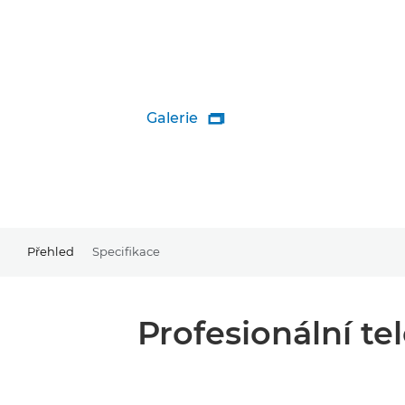
Galerie

Přehled
Specifikace
Profesionální te