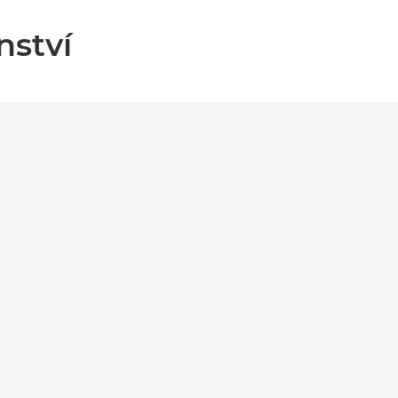
nství