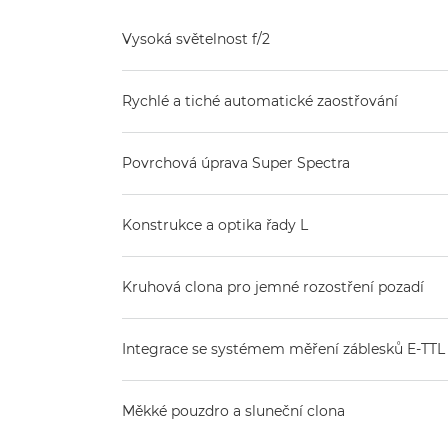
Vysoká světelnost f/2
Rychlé a tiché automatické zaostřování
Povrchová úprava Super Spectra
Konstrukce a optika řady L
Kruhová clona pro jemné rozostření pozadí
Integrace se systémem měření záblesků E-TTL 
Měkké pouzdro a sluneční clona