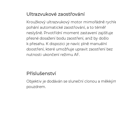
Ultrazvukové zaostřování
Kroužkový ultrazvukový motor mimořádně rychl
pohání automatické zaostřování, a to téměř
neslyšně. Prvotřídní moment zastavení zajišťuje
přesné dosažení bodu zaostření, aniž by došlo
k přesahu. K dispozici je navíc plně manuální
doostření, které umožňuje upravit zaostření bez
nutnosti ukončení režimu AF.
Příslušenství
Objektiv je dodáván se sluneční clonou a měkký
pouzdrem.