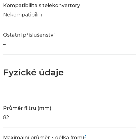
Kompatibilita s telekonvertory
Nekompatibilní
Ostatní příslušenství
–
Fyzické údaje
Průměr filtru (mm)
82
3
Maximální průměr × délka (mm)