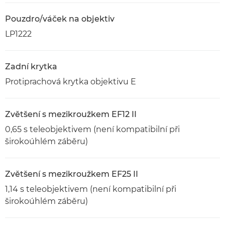
Pouzdro/váček na objektiv
LP1222
Zadní krytka
Protiprachová krytka objektivu E
Zvětšení s mezikroužkem EF12 II
0,65 s teleobjektivem (není kompatibilní při
širokoúhlém záběru)
Zvětšení s mezikroužkem EF25 II
1,14 s teleobjektivem (není kompatibilní při
širokoúhlém záběru)