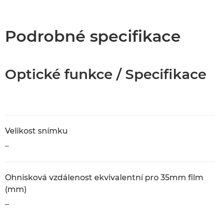
Přehled
Specifikace
Podrobné specifikace
Optické funkce / Specifikace
Velikost snímku
–
Ohnisková vzdálenost ekvivalentní pro 35mm film
(mm)
–