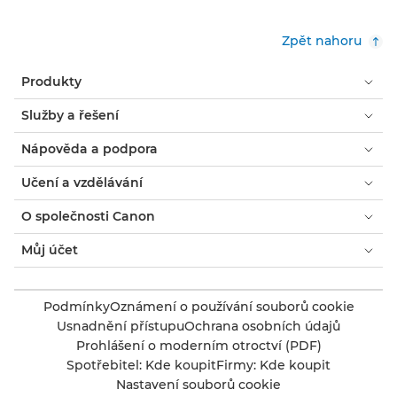
Zpět nahoru
Produkty
Služby a řešení
Nápověda a podpora
Učení a vzdělávání
O společnosti Canon
Můj účet
Podmínky
Oznámení o používání souborů cookie
Usnadnění přístupu
Ochrana osobních údajů
Prohlášení o moderním otroctví (PDF)
Spotřebitel: Kde koupit
Firmy: Kde koupit
Nastavení souborů cookie