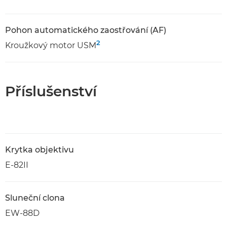
Pohon automatického zaostřování (AF)
2
Kroužkový motor USM
Příslušenství
Krytka objektivu
E-82II
Sluneční clona
EW-88D