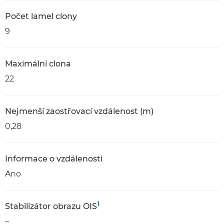
Počet lamel clony
9
Maximální clona
22
Nejmenší zaostřovací vzdálenost (m)
0,28
Informace o vzdálenosti
Ano
1
Stabilizátor obrazu OIS
–