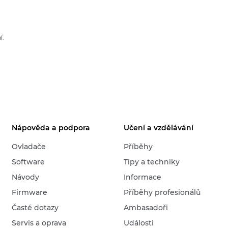
í.
Nápověda a podpora
Učení a vzdělávání
Ovladače
Příběhy
Software
Tipy a techniky
Návody
Informace
Firmware
Příběhy profesionálů
Časté dotazy
Ambasadoři
Servis a oprava
Události