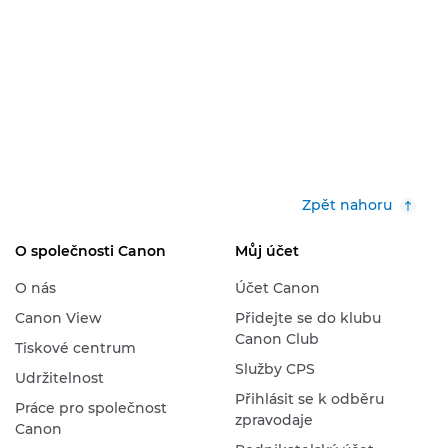
Zpět nahoru
O společnosti Canon
Můj účet
O nás
Účet Canon
Canon View
Přidejte se do klubu
Canon Club
Tiskové centrum
Služby CPS
Udržitelnost
Přihlásit se k odběru
Práce pro společnost
zpravodaje
Canon