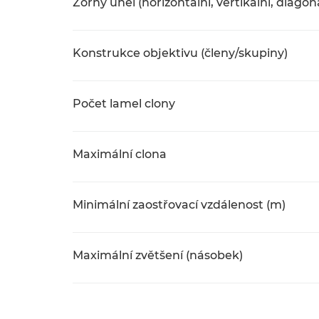
Zorný úhel (horizontální, vertikální, diagon
Konstrukce objektivu (členy/skupiny)
Počet lamel clony
Maximální clona
Minimální zaostřovací vzdálenost (m)
Maximální zvětšení (násobek)