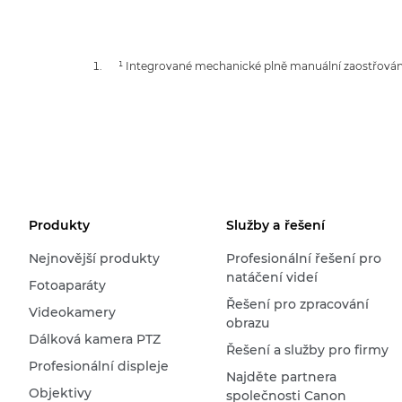
¹ Integrované mechanické plně manuální zaostřován
Produkty
Služby a řešení
Nejnovější produkty
Profesionální řešení pro
natáčení videí
Fotoaparáty
Řešení pro zpracování
Videokamery
obrazu
Dálková kamera PTZ
Řešení a služby pro firmy
Profesionální displeje
Najděte partnera
Objektivy
společnosti Canon