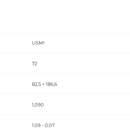
USM¹
72
82,5 × 186,6
1,090
1.09 - 0.07