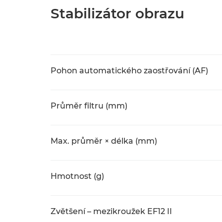
Stabilizátor obrazu
Pohon automatického zaostřování (AF)
Průměr filtru (mm)
Max. průměr × délka (mm)
Hmotnost (g)
Zvětšení – mezikroužek EF12 II