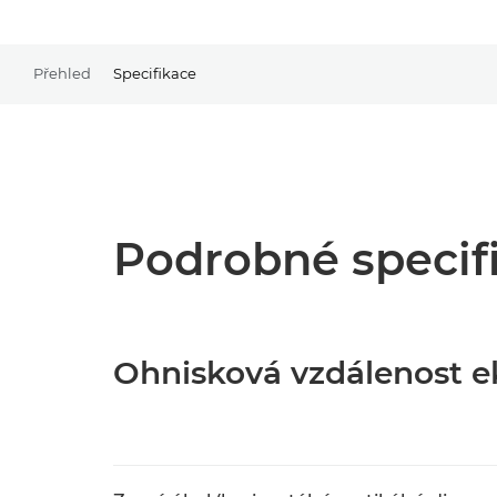
Přehled
Specifikace
Podrobné specif
Ohnisková vzdálenost e