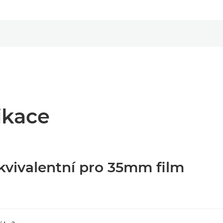
ikace
kvivalentní pro 35mm film