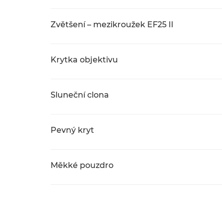
Zvětšení – mezikroužek EF25 II
Krytka objektivu
Sluneční clona
Pevný kryt
Měkké pouzdro