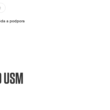
da a podpora
O USM