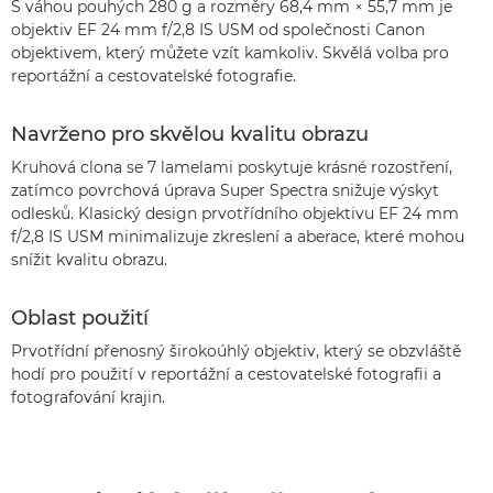
S váhou pouhých 280 g a rozměry 68,4 mm × 55,7 mm je
objektiv EF 24 mm f/2,8 IS USM od společnosti Canon
objektivem, který můžete vzít kamkoliv. Skvělá volba pro
reportážní a cestovatelské fotografie.
Navrženo pro skvělou kvalitu obrazu
Kruhová clona se 7 lamelami poskytuje krásné rozostření,
zatímco povrchová úprava Super Spectra snižuje výskyt
odlesků. Klasický design prvotřídního objektivu EF 24 mm
f/2,8 IS USM minimalizuje zkreslení a aberace, které mohou
snížit kvalitu obrazu.
Oblast použití
Prvotřídní přenosný širokoúhlý objektiv, který se obzvláště
hodí pro použití v reportážní a cestovatelské fotografii a
fotografování krajin.