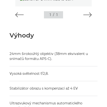
1
/
1
Výhody
24mm širokoúhlý objektiv (38mm ekvivalent u
snímačů formátu APS-C).
Vysoká světelnost f/2,8.
Stabilizátor obrazu s kompenzací až 4 EV
Ultrazvukový mechanismus automatického