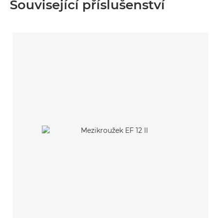
Související příslušenství