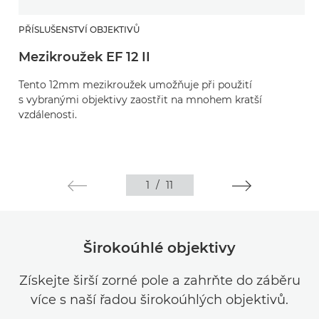
PŘÍSLUŠENSTVÍ OBJEKTIVŮ
Mezikroužek EF 12 II
Tento 12mm mezikroužek umožňuje při použití
s vybranými objektivy zaostřit na mnohem kratší
vzdálenosti.
1
/
11
Širokoúhlé objektivy
Získejte širší zorné pole a zahrňte do záběru
více s naší řadou širokoúhlých objektivů.