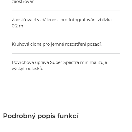
zaostřování.
Zaostřovací vzdálenost pro fotografování zblízka
0,2 m
Kruhová clona pro jemné rozostření pozadí.
Povrchová úprava Super Spectra minimalizuje
výskyt odlesků.
Podrobný popis funkcí