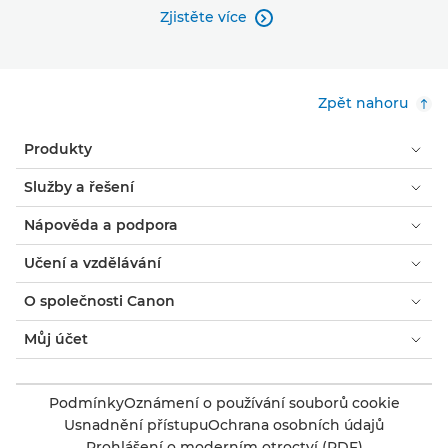
Zjistěte více

Zpět nahoru
Produkty
Služby a řešení
Nápověda a podpora
Učení a vzdělávání
O společnosti Canon
Můj účet
Podmínky
Oznámení o používání souborů cookie
Usnadnění přístupu
Ochrana osobních údajů
Prohlášení o moderním otroctví (PDF)