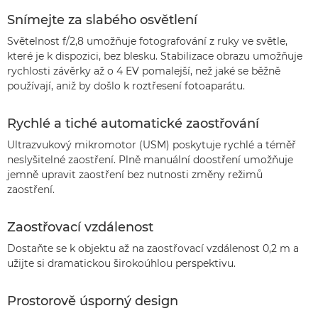
Snímejte za slabého osvětlení
Světelnost f/2,8 umožňuje fotografování z ruky ve světle,
které je k dispozici, bez blesku. Stabilizace obrazu umožňuje
rychlosti závěrky až o 4 EV pomalejší, než jaké se běžně
používají, aniž by došlo k roztřesení fotoaparátu.
Rychlé a tiché automatické zaostřování
Ultrazvukový mikromotor (USM) poskytuje rychlé a téměř
neslyšitelné zaostření. Plně manuální doostření umožňuje
jemně upravit zaostření bez nutnosti změny režimů
zaostření.
Zaostřovací vzdálenost
Dostaňte se k objektu až na zaostřovací vzdálenost 0,2 m a
užijte si dramatickou širokoúhlou perspektivu.
Prostorově úsporný design