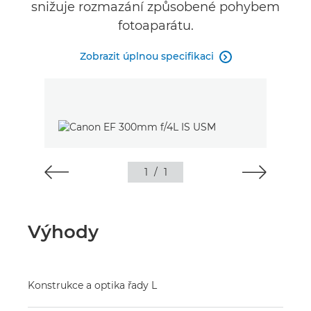
snižuje rozmazání způsobené pohybem
fotoaparátu.
Zobrazit úplnou specifikaci

1
/
1
Výhody
Konstrukce a optika řady L