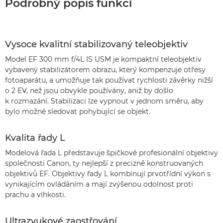
Podrobný popis funkcí
Vysoce kvalitní stabilizovaný teleobjektiv
Model EF 300 mm f/4L IS USM je kompaktní teleobjektiv
vybavený stabilizátorem obrazu, který kompenzuje otřesy
fotoaparátu, a umožňuje tak používat rychlosti závěrky nižší
o 2 EV, než jsou obvykle používány, aniž by došlo
k rozmazání. Stabilizaci lze vypnout v jednom směru, aby
bylo možné sledovat pohybující se objekt.
Kvalita řady L
Modelová řada L představuje špičkové profesionální objektivy
společnosti Canon, ty nejlepší z precizně konstruovaných
objektivů EF. Objektivy řady L kombinují prvotřídní výkon s
vynikajícím ovládáním a mají zvýšenou odolnost proti
prachu a vlhkosti.
Ultrazvukové zaostřování