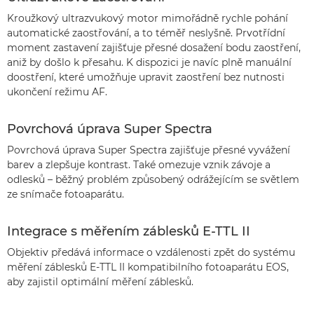
Kroužkový ultrazvukový motor mimořádně rychle pohání
automatické zaostřování, a to téměř neslyšně. Prvotřídní
moment zastavení zajišťuje přesné dosažení bodu zaostření,
aniž by došlo k přesahu. K dispozici je navíc plně manuální
doostření, které umožňuje upravit zaostření bez nutnosti
ukončení režimu AF.
Povrchová úprava Super Spectra
Povrchová úprava Super Spectra zajišťuje přesné vyvážení
barev a zlepšuje kontrast. Také omezuje vznik závoje a
odlesků – běžný problém způsobený odrážejícím se světlem
ze snímače fotoaparátu.
Integrace s měřením záblesků E-TTL II
Objektiv předává informace o vzdálenosti zpět do systému
měření záblesků E-TTL II kompatibilního fotoaparátu EOS,
aby zajistil optimální měření záblesků.