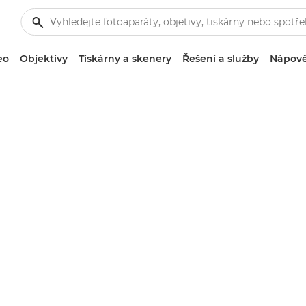
eo
Objektivy
Tiskárny a skenery
Řešení a služby
Nápově