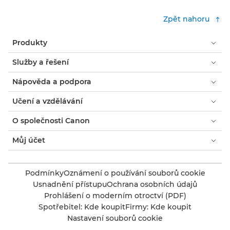
Zpět nahoru
Produkty
Služby a řešení
Nápověda a podpora
Učení a vzdělávání
O společnosti Canon
Můj účet
Podmínky
Oznámení o používání souborů cookie
Usnadnění přístupu
Ochrana osobních údajů
Prohlášení o moderním otroctví (PDF)
Spotřebitel: Kde koupit
Firmy: Kde koupit
Nastavení souborů cookie