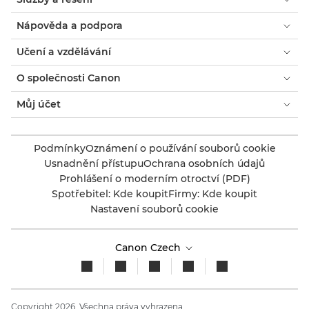
Nápověda a podpora
Učení a vzdělávání
O společnosti Canon
Můj účet
Podmínky
Oznámení o používání souborů cookie
Usnadnění přístupu
Ochrana osobních údajů
Prohlášení o moderním otroctví (PDF)
Spotřebitel: Kde koupit
Firmy: Kde koupit
Nastavení souborů cookie
Canon Czech
Copyright 2026. Všechna práva vyhrazena.