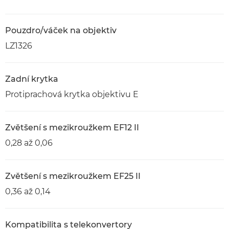
Pouzdro/váček na objektiv
LZ1326
Zadní krytka
Protiprachová krytka objektivu E
Zvětšení s mezikroužkem EF12 II
0,28 až 0,06
Zvětšení s mezikroužkem EF25 II
0,36 až 0,14
Kompatibilita s telekonvertory