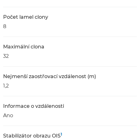
Počet lamel clony
8
Maximální clona
32
Nejmenší zaostřovací vzdálenost (m)
1,2
Informace o vzdálenosti
Ano
1
Stabilizátor obrazu OIS