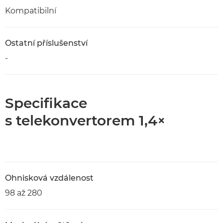
Kompatibilní
Ostatní příslušenství
-
Specifikace
s telekonvertorem 1,4×
Ohnisková vzdálenost
98 až 280