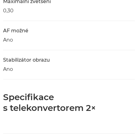
Maximální zvětšení
0,30
AF možné
Ano
Stabilizátor obrazu
Ano
Specifikace
s telekonvertorem 2×