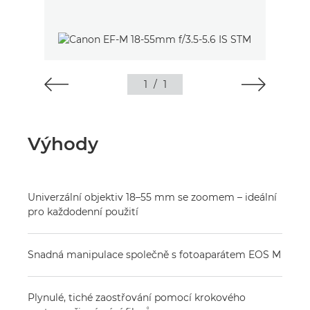
1
/
1
Výhody
Univerzální objektiv 18–55 mm se zoomem – ideální
pro každodenní použití
Snadná manipulace společně s fotoaparátem EOS M
Plynulé, tiché zaostřování pomocí krokového