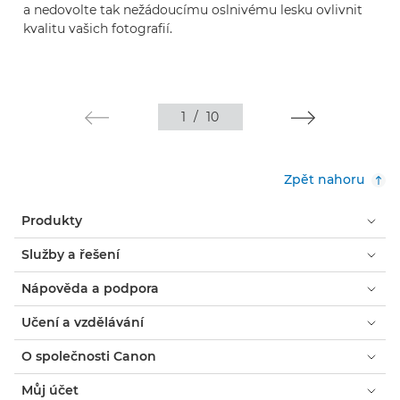
a nedovolte tak nežádoucímu oslnivému lesku ovlivnit
kvalitu vašich fotografií.
1
/
10
Zpět nahoru
Produkty
Služby a řešení
Nápověda a podpora
Učení a vzdělávání
O společnosti Canon
Můj účet