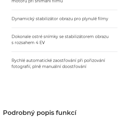
motoru při snímání filmů
Dynamický stabilizátor obrazu pro plynulé filmy
Dokonale ostré snímky se stabilizátorem obrazu
s rozsahem 4 EV
Rychlé automatické zaostřování při pořizování
fotografií, plně manuální doostřování
Podrobný popis funkcí