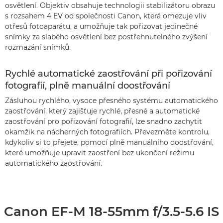
osvětlení. Objektiv obsahuje technologii stabilizátoru obrazu
s rozsahem 4 EV od společnosti Canon, která omezuje vliv
otřesů fotoaparátu, a umožňuje tak pořizovat jedinečné
snímky za slabého osvětlení bez postřehnutelného zvýšení
rozmazání snímků.
Rychlé automatické zaostřování při pořizování
fotografií, plně manuální doostřování
Zásluhou rychlého, vysoce přesného systému automatického
zaostřování, který zajišťuje rychlé, přesné a automatické
zaostřování pro pořizování fotografií, lze snadno zachytit
okamžik na nádherných fotografiích. Převezměte kontrolu,
kdykoliv si to přejete, pomocí plně manuálního doostřování,
které umožňuje upravit zaostření bez ukončení režimu
automatického zaostřování.
Canon EF-M 18-55mm f/3.5-5.6 IS