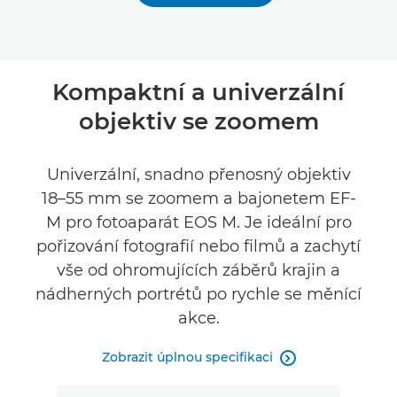
Kompaktní a univerzální
objektiv se zoomem
Univerzální, snadno přenosný objektiv
18–55 mm se zoomem a bajonetem EF-
M pro fotoaparát EOS M. Je ideální pro
pořizování fotografií nebo filmů a zachytí
vše od ohromujících záběrů krajin a
nádherných portrétů po rychle se měnící
akce.
Zobrazit úplnou specifikaci
