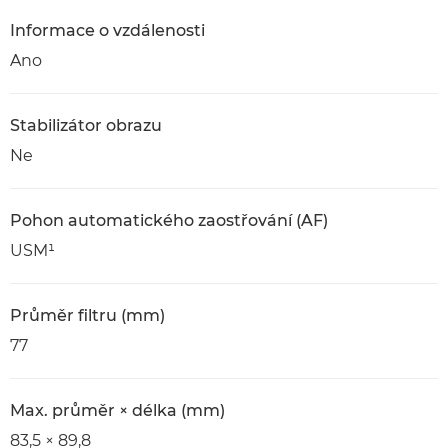
Informace o vzdálenosti
Ano
Stabilizátor obrazu
Ne
Pohon automatického zaostřování (AF)
USM¹
Průměr filtru (mm)
77
Max. průměr × délka (mm)
83,5 × 89,8