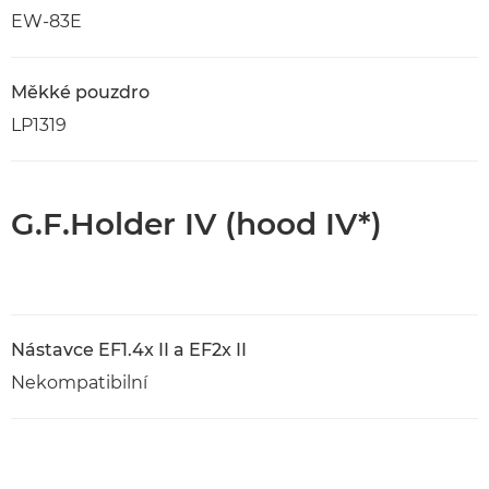
EW-83E
Měkké pouzdro
LP1319
G.F.Holder IV (hood IV*)
Nástavce EF1.4x II a EF2x II
Nekompatibilní