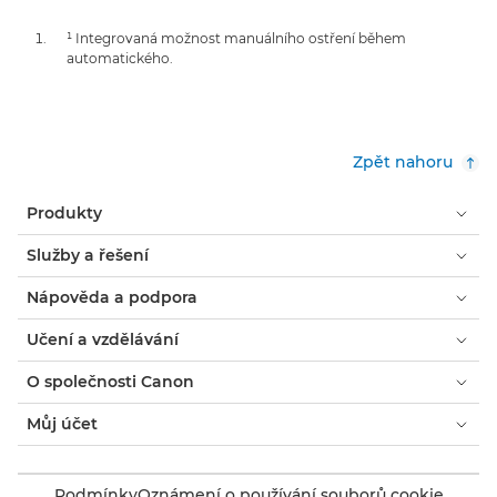
¹ Integrovaná možnost manuálního ostření během
automatického.
Zpět nahoru
Produkty
Služby a řešení
Nápověda a podpora
Učení a vzdělávání
O společnosti Canon
Můj účet
Podmínky
Oznámení o používání souborů cookie