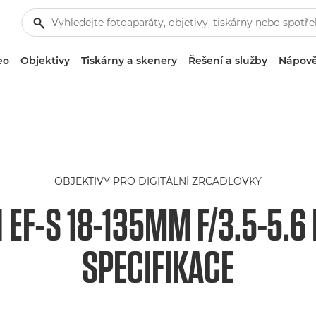
eo
Objektivy
Tiskárny a skenery
Řešení a služby
Nápově
OBJEKTIVY PRO DIGITÁLNÍ ZRCADLOVKY
EF-S 18-135MM F/3.5-5.6
SPECIFIKACE