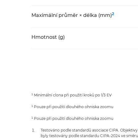
2
Maximální průměr × délka (mm)
Hmotnost (g)
¹ Minimální clona při použití kroků po 1/3 EV
¹ Pouze při použití dlouhého ohniska zoomu
¹ Pouze při použití dlouhého ohniska zoomu
Testováno podle standardů asociace CIPA. Objektivy
byly testovány podle standardu CIPA-2024 ve směru 