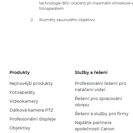
technologie IBIS i otáčení) při maximální ohniskové 
fotoaparátem.
Rozměry zasunutého objektivu
Produkty
Služby a řešení
Nejnovější produkty
Profesionální řešení pro
natáčení videí
Fotoaparáty
Řešení pro zpracování
Videokamery
obrazu
Dálková kamera PTZ
Řešení a služby pro firmy
Profesionální displeje
Najděte partnera
Objektivy
společnosti Canon