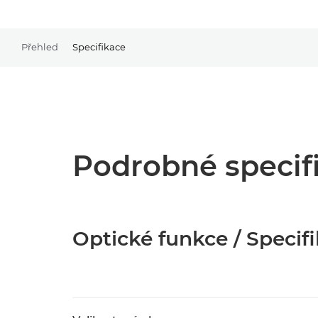
Přehled
Specifikace
Podrobné specif
Optické funkce / Specif