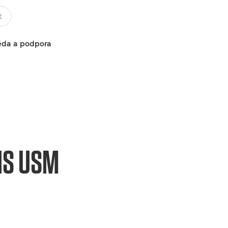
da a podpora
 IS USM