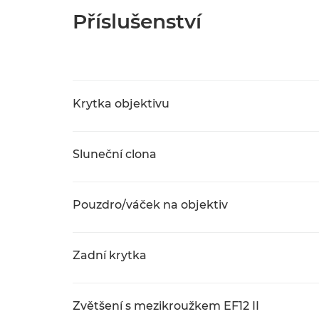
Příslušenství
Krytka objektivu
Sluneční clona
Pouzdro/váček na objektiv
Zadní krytka
Zvětšení s mezikroužkem EF12 II