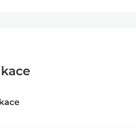
ikace
ikace