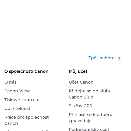
Zpět nahoru
O společnosti Canon
Můj účet
O nás
Účet Canon
Canon View
Přidejte se do klubu
Canon Club
Tiskové centrum
Služby CPS
Udržitelnost
Přihlásit se k odběru
Práce pro společnost
zpravodaje
Canon
Podnikatelský účet