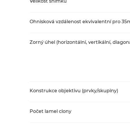
Velikost snímku
Ohnisková vzdálenost ekvivalentní pro 3
Zorný úhel (horizontální, vertikální, diagon
Konstrukce objektivu (prvky/skupiny)
Počet lamel clony