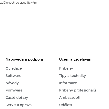
vzdálenosti se specifickým
Nápověda a podpora
Učení a vzdělávání
Ovladače
Příběhy
Software
Tipy a techniky
Návody
Informace
Firmware
Příběhy profesionálů
Časté dotazy
Ambasadoři
Servis a oprava
Události