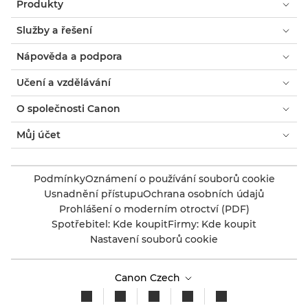
Produkty
Služby a řešení
Nápověda a podpora
Učení a vzdělávání
O společnosti Canon
Můj účet
Podmínky
Oznámení o používání souborů cookie
Usnadnění přístupu
Ochrana osobních údajů
Prohlášení o moderním otroctví (PDF)
Spotřebitel: Kde koupit
Firmy: Kde koupit
Nastavení souborů cookie
Canon Czech