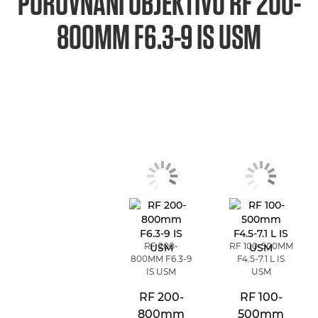
POROVNÁNÍ OBJEKTIVU
RF 200-
800MM F6.3-9 IS USM
RF 200-
RF 100-500MM
800MM F6.3-9
F4.5-7.1 L IS
IS USM
USM
RF 200-
RF 100-
800mm
500mm