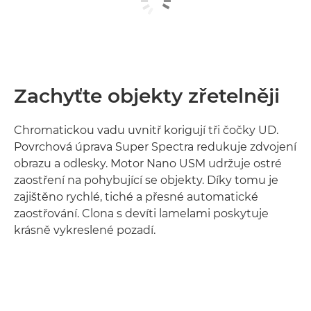
Zachyťte objekty zřetelněji
Chromatickou vadu uvnitř korigují tři čočky UD.
Povrchová úprava Super Spectra redukuje zdvojení
obrazu a odlesky. Motor Nano USM udržuje ostré
zaostření na pohybující se objekty. Díky tomu je
zajištěno rychlé, tiché a přesné automatické
zaostřování. Clona s devíti lamelami poskytuje
krásně vykreslené pozadí.