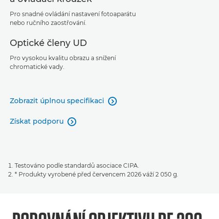
Pro snadné ovládání nastavení fotoaparátu
nebo ručního zaostřování.
Optické členy UD
Pro vysokou kvalitu obrazu a snížení
chromatické vady.
Zobrazit úplnou specifikaci

Získat podporu

Testováno podle standardů asociace CIPA.
* Produkty vyrobené před červencem 2026 váží 2 050 g.