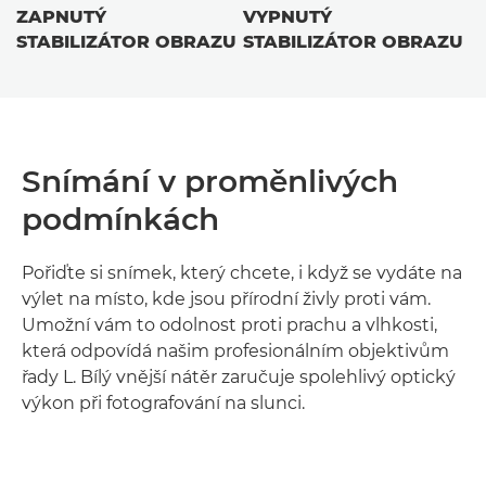
ZAPNUTÝ
VYPNUTÝ
STABILIZÁTOR OBRAZU
STABILIZÁTOR OBRAZU
Snímání v proměnlivých
podmínkách
Pořiďte si snímek, který chcete, i když se vydáte na
výlet na místo, kde jsou přírodní živly proti vám.
Umožní vám to odolnost proti prachu a vlhkosti,
která odpovídá našim profesionálním objektivům
řady L. Bílý vnější nátěr zaručuje spolehlivý optický
výkon při fotografování na slunci.