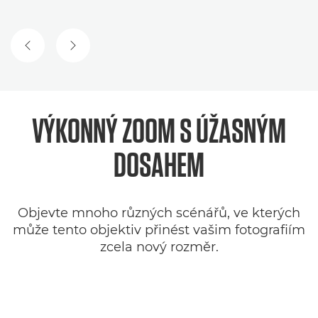
PŘEDCHOZÍ SNÍMEK
DALŠÍ SNÍMEK
VÝKONNÝ ZOOM
S ÚŽASNÝM
DOSAHEM
Objevte mnoho různých scénářů, ve kterých
může tento objektiv přinést vašim fotografiím
zcela nový rozměr.