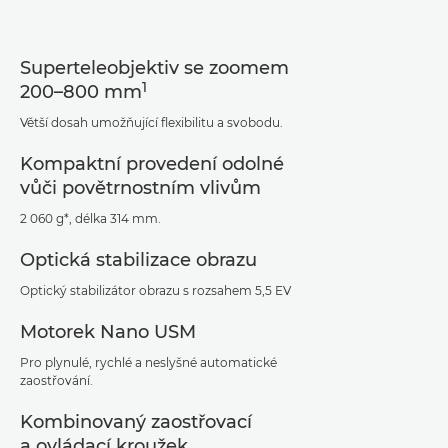
Superteleobjektiv se zoomem
1
200–800 mm
Větší dosah umožňující flexibilitu a svobodu.
Kompaktní provedení odolné
vůči povětrnostním vlivům
2 060 g*, délka 314 mm.
Optická stabilizace obrazu
Optický stabilizátor obrazu s rozsahem 5,5 EV
Motorek Nano USM
Pro plynulé, rychlé a neslyšné automatické
zaostřování.
Kombinovaný zaostřovací
a ovládací kroužek