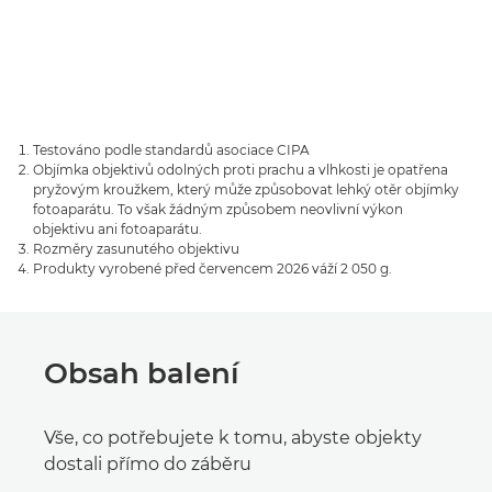
Testováno podle standardů asociace CIPA
Objímka objektivů odolných proti prachu a vlhkosti je opatřena
pryžovým kroužkem, který může způsobovat lehký otěr objímky
fotoaparátu. To však žádným způsobem neovlivní výkon
objektivu ani fotoaparátu.
Rozměry zasunutého objektivu
Produkty vyrobené před červencem 2026 váží 2 050 g.
Obsah balení
Vše, co potřebujete k tomu, abyste objekty
dostali přímo do záběru