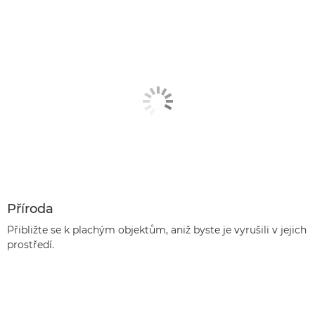
Příroda
Přibližte se k plachým objektům, aniž byste je vyrušili v jejich
prostředí.