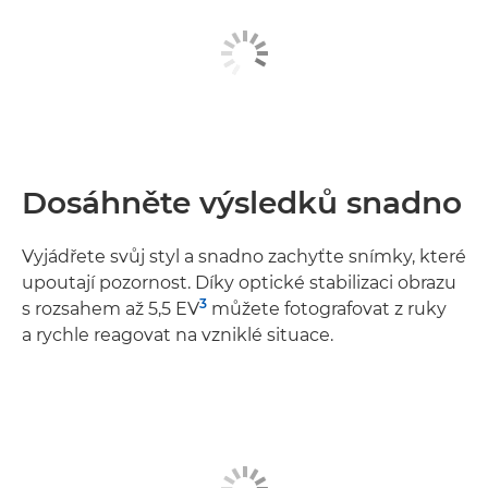
Dosáhněte výsledků snadno
Vyjádřete svůj styl a snadno zachyťte snímky, které
upoutají pozornost. Díky optické stabilizaci obrazu
3
s rozsahem až 5,5 EV
můžete fotografovat z ruky
a rychle reagovat na vzniklé situace.