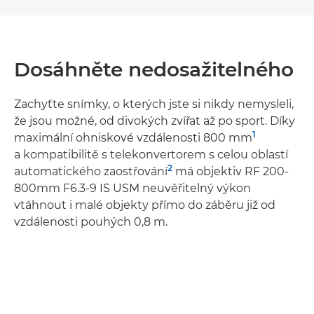
Dosáhněte nedosažitelného
Zachyťte snímky, o kterých jste si nikdy nemysleli,
že jsou možné, od divokých zvířat až po sport. Díky
1
maximální ohniskové vzdálenosti 800 mm
a kompatibilitě s telekonvertorem s celou oblastí
2
automatického zaostřování
má objektiv RF 200-
800mm F6.3-9 IS USM neuvěřitelný výkon
vtáhnout i malé objekty přímo do záběru již od
vzdálenosti pouhých 0,8 m.