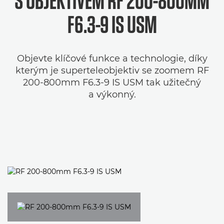
S OBJEKTIVEM
RF 200-800MM
F6.3-9 IS USM
Objevte klíčové funkce a technologie, díky
kterým je superteleobjektiv se zoomem RF
200-800mm F6.3-9 IS USM tak užitečný
a výkonný.