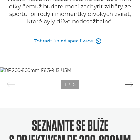
díky čemuž budete moci zachytit záběry ze
sportu, přírody i momentky divokých zvířat,
které byly dříve nedosažitelné.
Zobrazit úplné specifikace

1
/
5
SEZNAMTE SE BLÍŽE