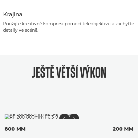
Krajina
Použijte kreativně kompresi pomocí teleobjektivu a zachyťte
detaily ve scéně.
JEŠTĚ
VĚTŠÍ VÝKON
800 MM
200 MM