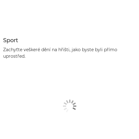
Sport
Zachyťte veškeré dění na hřišti, jako byste byli přímo
uprostřed.