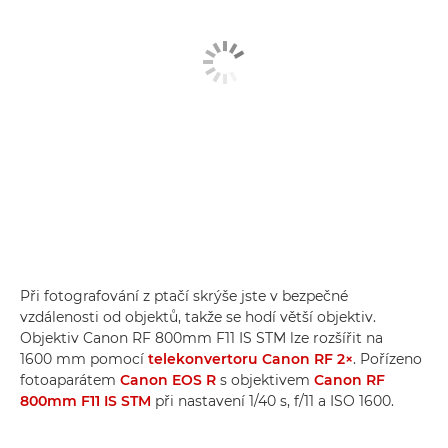
Při fotografování z ptačí skrýše jste v bezpečné
vzdálenosti od objektů, takže se hodí větší objektiv.
Objektiv Canon RF 800mm F11 IS STM lze rozšířit na
1600 mm pomocí
telekonvertoru Canon RF 2×
. Pořízeno
fotoaparátem
Canon EOS R
s objektivem
Canon RF
800mm F11 IS STM
při nastavení 1/40 s, f/11 a ISO 1600.