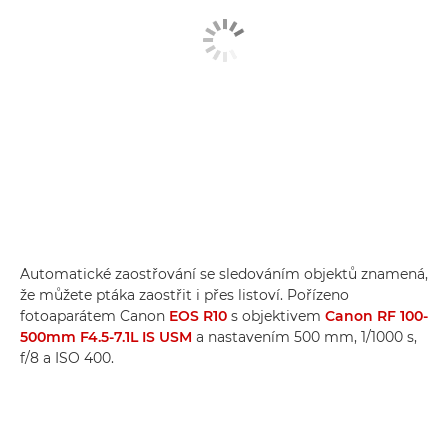
Automatické zaostřování se sledováním objektů znamená,
že můžete ptáka zaostřit i přes listoví. Pořízeno
fotoaparátem Canon
EOS R10
s objektivem
Canon RF 100-
500mm F4.5-7.1L IS USM
a nastavením 500 mm, 1/1000 s,
f/8 a ISO 400.