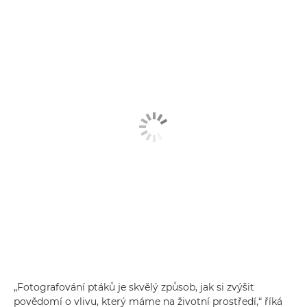
„Fotografování ptáků je skvělý způsob, jak si zvýšit
povědomí o vlivu, který máme na životní prostředí,“ říká