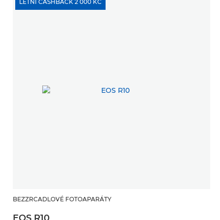
LETNÍ CASHBACK 2 000 KČ
BEZZRCADLOVÉ FOTOAPARÁTY
EOS R10