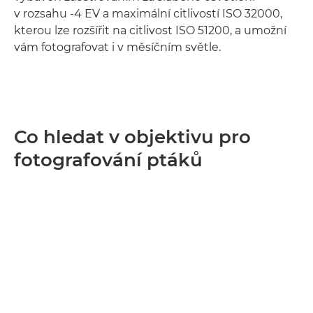
v rozsahu -4 EV a maximální citlivostí ISO 32000,
kterou lze rozšířit na citlivost ISO 51200, a umožní
vám fotografovat i v měsíčním světle.
Co hledat v objektivu pro
fotografování ptáků