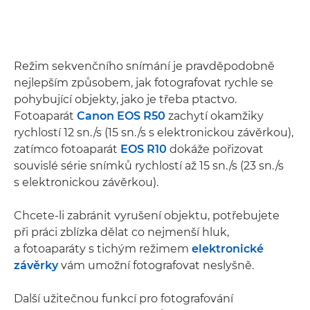
Režim sekvenčního snímání je pravděpodobně
nejlepším způsobem, jak fotografovat rychle se
pohybující objekty, jako je třeba ptactvo.
Fotoaparát
Canon EOS R50
zachytí okamžiky
rychlostí 12 sn./s (15 sn./s s elektronickou závěrkou),
zatímco fotoaparát
EOS R10
dokáže pořizovat
souvislé série snímků rychlostí až 15 sn./s (23 sn./s
s elektronickou závěrkou).
Chcete-li zabránit vyrušení objektu, potřebujete
při práci zblízka dělat co nejmenší hluk,
a fotoaparáty s tichým režimem
elektronické
závěrky
vám umožní fotografovat neslyšně.
Další užitečnou funkcí pro fotografování