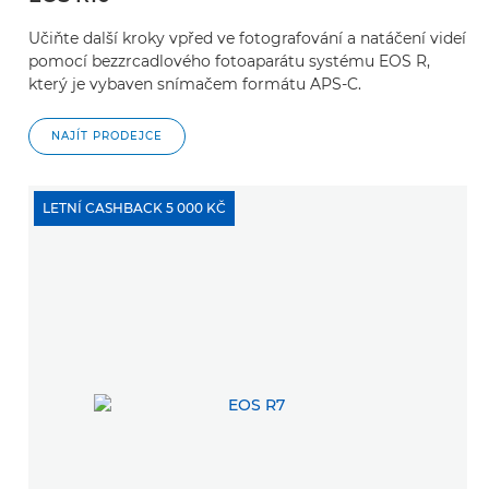
Učiňte další kroky vpřed ve fotografování a natáčení videí
pomocí bezzrcadlového fotoaparátu systému EOS R,
který je vybaven snímačem formátu APS-C.
NAJÍT PRODEJCE
LETNÍ CASHBACK 5 000 KČ