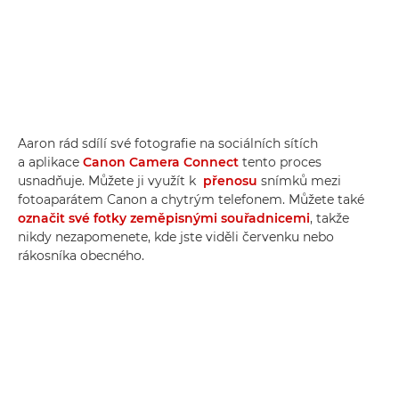
Aaron rád sdílí své fotografie na sociálních sítích
a aplikace
Canon Camera Connect
tento proces
usnadňuje. Můžete ji využít k
přenosu
snímků mezi
fotoaparátem Canon a chytrým telefonem. Můžete také
označit své fotky zeměpisnými souřadnicemi
, takže
nikdy nezapomenete, kde jste viděli červenku nebo
rákosníka obecného.