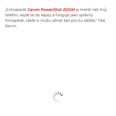
„Fotoaparát
Canon PowerShot ZOOM
je menší než můj
telefon, vejde se do kapsy a funguje jako správný
fotoaparát, takže si můžu užívat bez pocitu zátěže,“ říká
Aaron.