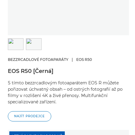
BEZZRCADLOVÉ FOTOAPARÁTY
|
EOS R50
EOS R50 [Černá]
S tímto bezzrcadlovým fotoaparátem EOS R můžete
pořizovat úchvatný obsah – od ostrých fotografií až po
filmy v rozlišení 4K a živé přenosy. Multifunkční
specializované zařízení.
NAJÍT PRODEJCE