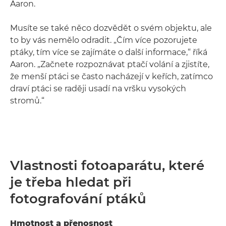
Aaron.
Musíte se také něco dozvědět o svém objektu, ale
to by vás nemělo odradit. „Čím více pozorujete
ptáky, tím více se zajímáte o další informace,“ říká
Aaron. „Začnete rozpoznávat ptačí volání a zjistíte,
že menší ptáci se často nacházejí v keřích, zatímco
draví ptáci se raději usadí na vršku vysokých
stromů.“
Vlastnosti fotoaparátu, které
je třeba hledat při
fotografování ptáků
Hmotnost a přenosnost