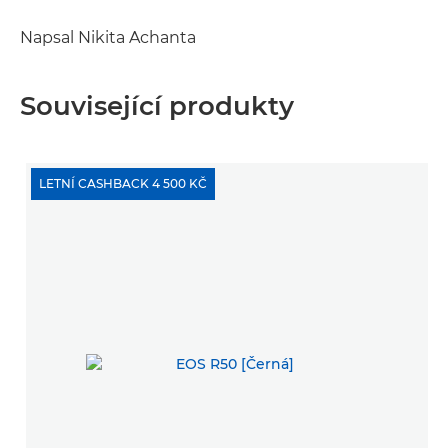
Napsal Nikita Achanta
Související produkty
LETNÍ CASHBACK 4 500 KČ