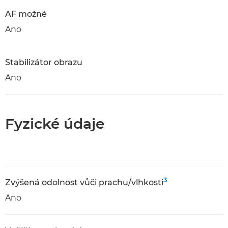
AF možné
Ano
Stabilizátor obrazu
Ano
Fyzické údaje
3
Zvýšená odolnost vůči prachu/vlhkosti
Ano