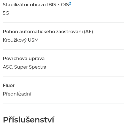
2
Stabilizátor obrazu IBIS × OIS
5,5
Pohon automatického zaostřování (AF)
Kroužkový USM
Povrchová úprava
ASC, Super Spectra
Fluor
Přední/zadní
Příslušenství