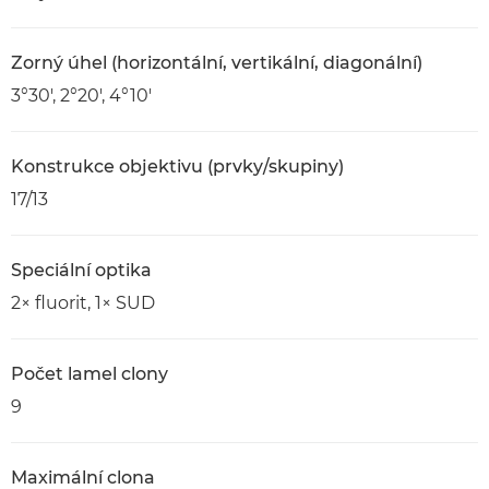
Zorný úhel (horizontální, vertikální, diagonální)
3°30', 2°20', 4°10'
Konstrukce objektivu (prvky/skupiny)
17/13
Speciální optika
2× fluorit, 1× SUD
Počet lamel clony
9
Maximální clona