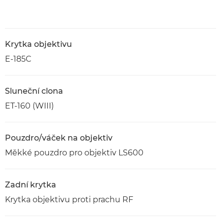
Krytka objektivu
E-185C
Sluneční clona
ET-160 (WIII)
Pouzdro/váček na objektiv
Měkké pouzdro pro objektiv LS600
Zadní krytka
Krytka objektivu proti prachu RF