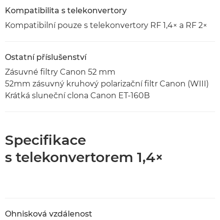
Kompatibilita s telekonvertory
Kompatibilní pouze s telekonvertory RF 1,4× a RF 2×
Ostatní příslušenství
Zásuvné filtry Canon 52 mm
52mm zásuvný kruhový polarizační filtr Canon (WIII)
Krátká sluneční clona Canon ET-160B
Specifikace
s telekonvertorem 1,4×
Ohnisková vzdálenost