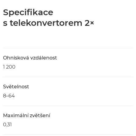
Specifikace
s telekonvertorem 2×
Ohnisková vzdálenost
1 200
Světelnost
8–64
Maximální zvětšení
0,31