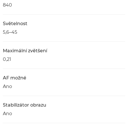
840
Světelnost
5,6–45
Maximální zvětšení
0,21
AF možné
Ano
Stabilizátor obrazu
Ano