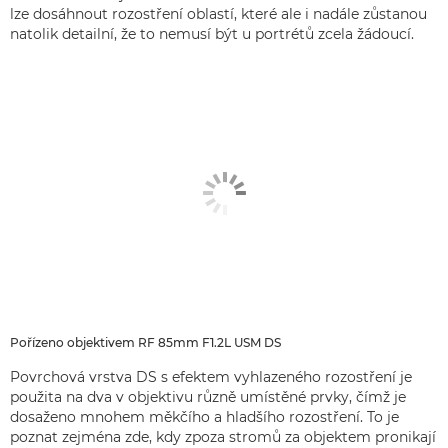
lze dosáhnout rozostření oblastí, které ale i nadále zůstanou
natolik detailní, že to nemusí být u portrétů zcela žádoucí.
Pořízeno objektivem RF 85mm F1.2L USM DS
Povrchová vrstva DS s efektem vyhlazeného rozostření je
použita na dva v objektivu různě umístěné prvky, čímž je
dosaženo mnohem měkčího a hladšího rozostření. To je
poznat zejména zde, kdy zpoza stromů za objektem pronikají