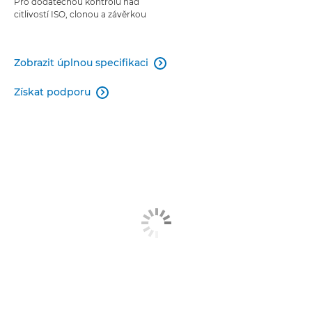
Pro dodatečnou kontrolu nad
citlivostí ISO, clonou a závěrkou
Zobrazit úplnou specifikaci

Získat podporu
