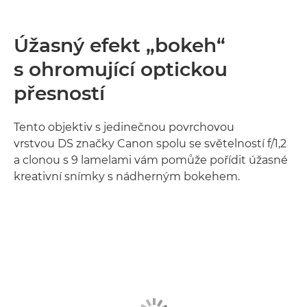
Úžasný efekt „bokeh“
s ohromující optickou
přesností
Tento objektiv s jedinečnou povrchovou
vrstvou DS značky Canon spolu se světelností f/1,2
a clonou s 9 lamelami vám pomůže pořídit úžasné
kreativní snímky s nádherným bokehem.