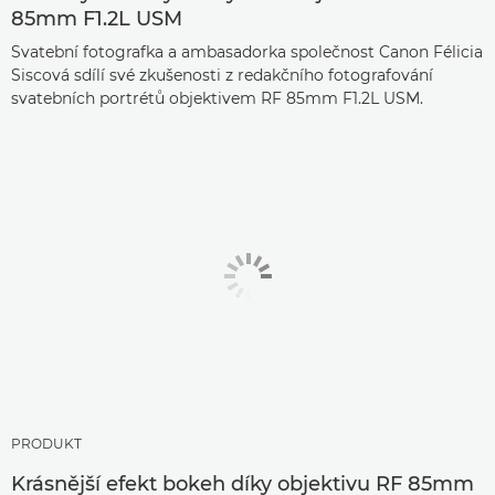
85mm F1.2L USM
Svatební fotografka a ambasadorka společnost Canon Félicia
Siscová sdílí své zkušenosti z redakčního fotografování
svatebních portrétů objektivem RF 85mm F1.2L USM.
PRODUKT
Krásnější efekt bokeh díky objektivu RF 85mm