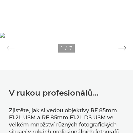
1
/
7
V rukou profesionálů…
Zjistěte, jak si vedou objektivy RF 85mm
F1.2L USM a RF 85mm F1.2L DS USM ve
velkém množství různých fotografických
situací v rukách profesionálních fotografů