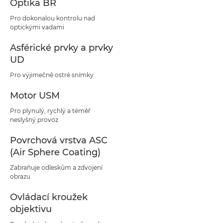
Optika BR
Pro dokonalou kontrolu nad
optickými vadami
Asférické prvky a prvky
UD
Pro výjimečně ostré snímky
Motor USM
Pro plynulý, rychlý a téměř
neslyšný provoz
Povrchová vrstva ASC
(Air Sphere Coating)
Zabraňuje odleskům a zdvojení
obrazu
Ovládací kroužek
objektivu