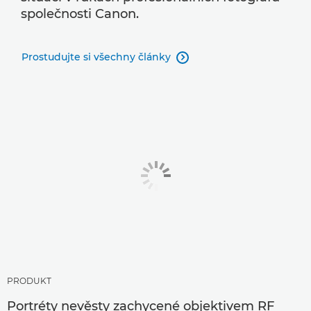
společnosti Canon.
Prostudujte si všechny články

PRODUKT
Portréty nevěsty zachycené objektivem RF