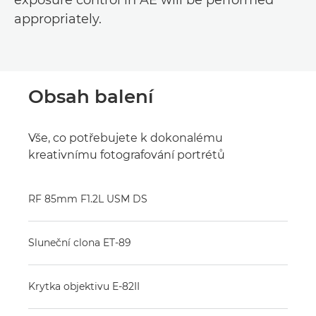
appropriately.
Obsah balení
Vše, co potřebujete k dokonalému
kreativnímu fotografování portrétů
RF 85mm F1.2L USM DS
Sluneční clona ET-89
Krytka objektivu E-82II