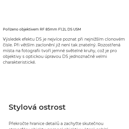
Pořízeno objektivem RF 85mm F1.2L DS USM
Výsledek efektu DS je nejvíce poznat při nejnižším clonovém
čísle. Při větším zaclonění již není tak znatelný. Rozostřená
místa na fotografii tvoří jemné světelné kruhy, což je pro
objektivy s optickou úpravou DS jednoznačně velmi
charakteristické.
Stylová ostrost
Překročte hranice detailů a zachyťte skutečnou