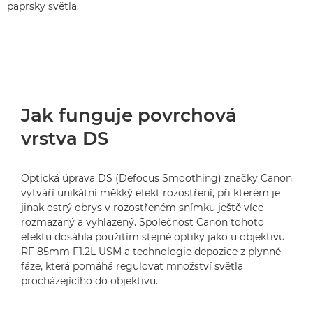
paprsky světla.
Jak funguje povrchová
vrstva DS
Optická úprava DS (Defocus Smoothing) značky Canon
vytváří unikátní měkký efekt rozostření, při kterém je
jinak ostrý obrys v rozostřeném snímku ještě více
rozmazaný a vyhlazený. Společnost Canon tohoto
efektu dosáhla použitím stejné optiky jako u objektivu
RF 85mm F1.2L USM a technologie depozice z plynné
fáze, která pomáhá regulovat množství světla
procházejícího do objektivu.