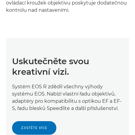
ovládací kroužek objektivu poskytuje dodatečnou
kontrolu nad nastaveními.
Uskutečněte svou
kreativní vizi.
Systém EOS R zdědil všechny výhody
systému EOS. Nabízí vlastní řadu objektivů,
adaptéry pro kompatibilitu s optikou EF a EF-
S, řadu blesků Speedlite a další příslušenství.
ZJISTĚTE VÍCE