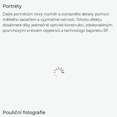
Portréty
Dejte portrétům nový rozměr a zvýrazněte detaily pomocí
mělkého zaostření a výjimečné ostrosti. Tohoto efektu
dosáhnete díky jedinečné optické konstrukci, zdokonaleným
povrchovým vrstvám objektivů a technologii bajonetu RF.
Pouliční fotografie