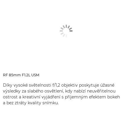
RF 85mm F1.2L USM
Díky vysoké světelnosti f/1,2 objektiv poskytuje úžasné
výsledky za slabého osvětlení, kdy nabízí neuvěřitelnou
ostrost a kreativní vyjádření s příjemným efektem bokeh
a bez ztráty kvality snímku.