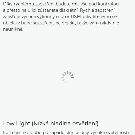
Díky rychlému zaostření budete mít vše pod kontrolou
a přesto na ulici zůstanete diskrétní. Rychlé zaostření
zajišťuje vysoce výkonný motor USM, díky kterému se
objektiv bude soustředit na objekt, takže vám nikdy nic
neunikne.
Low Light (Nízká hladina osvětlení)
Foťte ještě dlouho po západu slunce díky vysoké světelnosti