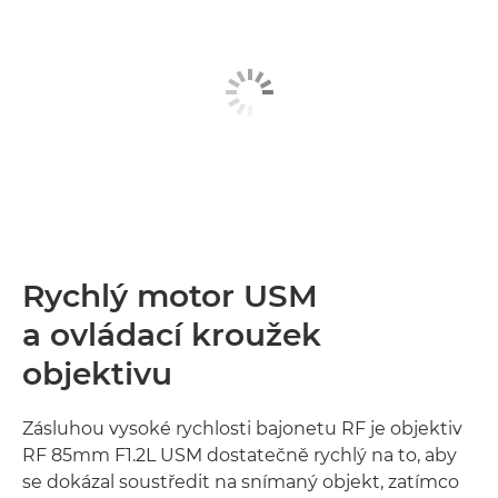
Rychlý motor USM
a ovládací kroužek
objektivu
Zásluhou vysoké rychlosti bajonetu RF je objektiv
RF 85mm F1.2L USM dostatečně rychlý na to, aby
se dokázal soustředit na snímaný objekt, zatímco