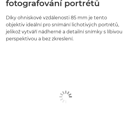
fotografování portrétů
Díky ohniskové vzdálenosti 85 mm je tento
objektiv ideální pro snímání lichotivých portrétů,
jelikož vytváří nádherné a detailní snímky s líbivou
perspektivou a bez zkreslení.