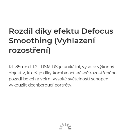
Rozdíl díky efektu Defocus
Smoothing (Vyhlazení
rozostření)
RF 85mm F1.2L USM DS je unikátní, vysoce výkonný
objektiv, který je díky kombinaci krásně rozostřeného
pozadí bokeh a velmi vysoké světelnosti schopen
vykouzlit dechberoucí portréty.