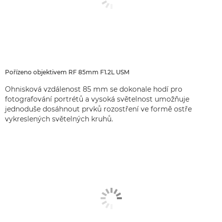
Pořízeno objektivem RF 85mm F1.2L USM
Ohnisková vzdálenost 85 mm se dokonale hodí pro
fotografování portrétů a vysoká světelnost umožňuje
jednoduše dosáhnout prvků rozostření ve formě ostře
vykreslených světelných kruhů.