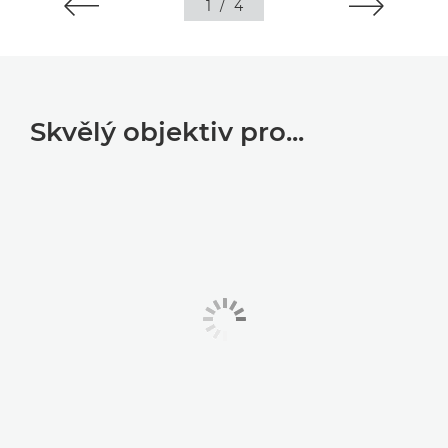
1
/
4
Skvělý objektiv pro...