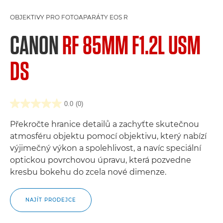
OBJEKTIVY PRO FOTOAPARÁTY EOS R
CANON
RF 85MM F1.2L USM
DS
0.0
(0)
Překročte hranice detailů a zachyťte skutečnou
atmosféru objektu pomocí objektivu, který nabízí
výjimečný výkon a spolehlivost, a navíc speciální
optickou povrchovou úpravu, která pozvedne
kresbu bokehu do zcela nové dimenze.
NAJÍT PRODEJCE