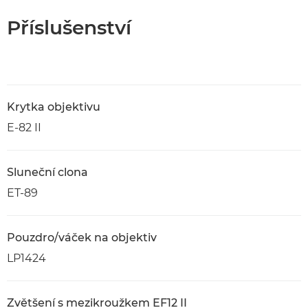
Příslušenství
Krytka objektivu
E-82 II
Sluneční clona
ET-89
Pouzdro/váček na objektiv
LP1424
Zvětšení s mezikroužkem EF12 II