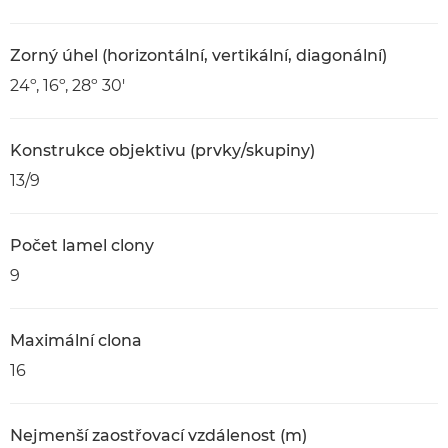
Zorný úhel (horizontální, vertikální, diagonální)
24º, 16º, 28º 30'
Konstrukce objektivu (prvky/skupiny)
13/9
Počet lamel clony
9
Maximální clona
16
Nejmenší zaostřovací vzdálenost (m)