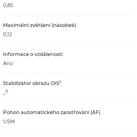
0,85
Maximální zvětšení (násobek)
0,12
Informace o vzdálenosti
Ano
1
Stabilizátor obrazu OIS
2
_
Pohon automatického zaostřování (AF)
USM