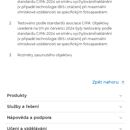
standardu CIPA-2024 ve směru vychylování/naklánění
(v případě technologie IBIS i otáčení) při maximální
ohniskové vzdálenosti se specifickým fotoaparátem.
Testováno podle standardů asociace CIPA. Objektivy
uvedené na trh po červenci 2024 byly testovány podle
standardu CIPA-2024 ve směru vychylování/naklánění
(v případě technologie IBIS i otáčení) při maximální
ohniskové vzdálenosti se specifickým fotoaparátem.
Rozměry zasunutého objektivu
Zpět nahoru
Produkty
Služby a řešení
Nápověda a podpora
Učení a vzdělávání