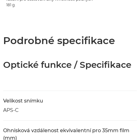
181 g.
Podrobné specifikace
Optické funkce / Specifikace
Velikost snímku
APS-C
Ohnisková vzdálenost ekvivalentní pro 35mm film
(mm)