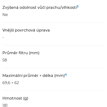
3
Zvýšená odolnost vůči prachu/vlhkosti
Ne
Vnější povrchová úprava
-
Průměr filtru (mm)
58
4
Maximální průměr × délka (mm)
69,6 × 62
Hmotnost (g)
181