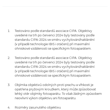
Testováno podle standardů asociace CIPA. Objektivy
uvedené na trh po červenci 2024 byly testovány podle
standardu CIPA-2024 ve směru vychylování/naklánění
(v případě technologie IBIS i otáčení) při maximální
ohniskové vzdálenosti se specifickým fotoaparátem.
Testováno podle standardů asociace CIPA. Objektivy
uvedené na trh po červenci 2024 byly testovány podle
standardu CIPA-2024 ve směru vychylování/naklánění
(v případě technologie IBIS i otáčení) při maximální
ohniskové vzdálenosti se specifickým fotoaparátem.
Objímka objektivů odolných proti prachu a vlhkosti je
opatřena pryžovým kroužkem, který může způsobovat
lehký otěr objímky fotoaparátu. To však žádným způsobem
neovlivní výkon objektivu ani fotoaparátu.
Rozměry zasunutého objektivu