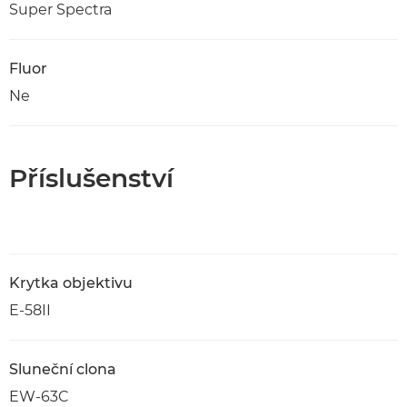
Super Spectra
Fluor
Ne
Příslušenství
Krytka objektivu
E-58II
Sluneční clona
EW-63C