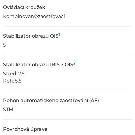
Ovládací kroužek
Kombinovaný/zaostřovací
1
Stabilizátor obrazu OIS
5
2
Stabilizátor obrazu IBIS × OIS
Střed: 7,5
Roh: 5,5
Pohon automatického zaostřování (AF)
STM
Povrchová úprava