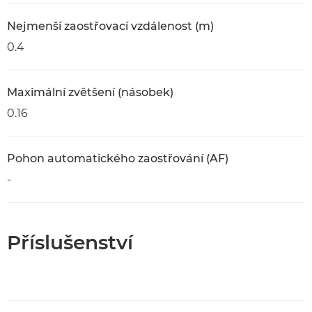
Nejmenší zaostřovací vzdálenost (m)
0.4
Maximální zvětšení (násobek)
0.16
Pohon automatického zaostřování (AF)
-
Příslušenství