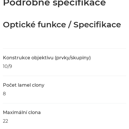
Podrobné specifikace
Optické funkce / Specifikace
Konstrukce objektivu (prvky/skupiny)
10/9
Počet lamel clony
8
Maximální clona
22