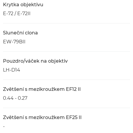
Krytka objektivu
E-72 / E-72II
Sluneční clona
EW-79BII
Pouzdro/váček na objektiv
LH-D14
Zvětšení s mezikroužkem EF12 II
0.44 - 0.27
Zvětšení s mezikroužkem EF25 II
-