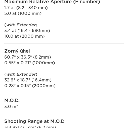
Maximum Relative Aperture (F number)
1.7 at (8.2 - 340 mm)
5.0 at (1000 mm)
(
with Extender
)
3.4 at (16.4 - 680mm)
10.0 at (2000 mm)
Zorný úhel
60.7° x 36.5° (8.2mm)
0.55° x 0.31° (1000mm)
(
with Extender
)
32.6° x 18.7° (16.4mm)
0.28° x 0.15° (2000mm)
M.O.D.
3.0 m*
Shooting Range at M.O.D
314.8x177.1 cm* (8.2 mm)