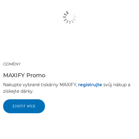
ODMĚNY
MAXIFY Promo
Nakupte vybrané tiskárny MAXIFY,
registrujte
svůj nákup a
získejte dárky.
ZJISTIT VÍCE