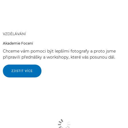
VZDĚLÁVÁNÍ
Akademie Focení
Chceme vám pomoci být lepšími fotografy a proto jsme
připravili přednášky a workshopy, které vás posunou dál.
ZJISTIT VÍCE