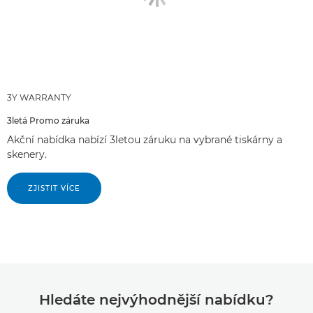
3Y WARRANTY
3letá Promo záruka
Akční nabídka nabízí 3letou záruku na vybrané tiskárny a
skenery.
ZJISTIT VÍCE
Hledáte nejvýhodnější nabídku?