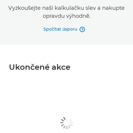
Vyzkoušejte naší kalkulačku slev a nakupte
opravdu výhodně.
Spočítat úsporu

Ukončené akce