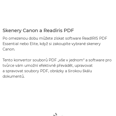
Skenery Canon a Readiris PDF
Po omezenou dobu můžete získat software ReadIRIS PDF
Essential nebo Elite, když si zakoupíte vybrané skenery
Canon.
Tento konvertor souborů PDF „vše v jednom“ a software pro
tvůrce vám umožní efektivně převádět, upravovat
a spravovat soubory PDF, obrázky a širokou škálu
dokumentů.