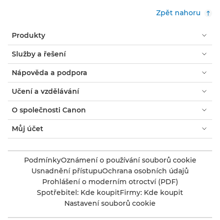
Zpět nahoru
Produkty
Služby a řešení
Nápověda a podpora
Učení a vzdělávání
O společnosti Canon
Můj účet
Podmínky
Oznámení o používání souborů cookie
Usnadnění přístupu
Ochrana osobních údajů
Prohlášení o moderním otroctví (PDF)
Spotřebitel: Kde koupit
Firmy: Kde koupit
Nastavení souborů cookie