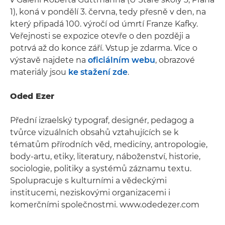
1), koná v pondělí 3. června, tedy přesně v den, na
který připadá 100. výročí od úmrtí Franze Kafky.
Veřejnosti se expozice otevře o den později a
potrvá až do konce září. Vstup je zdarma. Více o
výstavě najdete na
oficiálním webu
, obrazové
materiály jsou
ke stažení zde
.
Oded Ezer
Přední izraelský typograf, designér, pedagog a
tvůrce vizuálních obsahů vztahujících se k
tématům přírodních věd, medicíny, antropologie,
body-artu, etiky, literatury, náboženství, historie,
sociologie, politiky a systémů záznamu textu.
Spolupracuje s kulturními a vědeckými
institucemi, neziskovými organizacemi i
komerčními společnostmi. www.odedezer.com