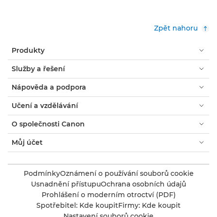
Zpět nahoru
Produkty
Služby a řešení
Nápověda a podpora
Učení a vzdělávání
O společnosti Canon
Můj účet
Podmínky
Oznámení o používání souborů cookie
Usnadnění přístupu
Ochrana osobních údajů
Prohlášení o moderním otroctví (PDF)
Spotřebitel: Kde koupit
Firmy: Kde koupit
Nastavení souborů cookie