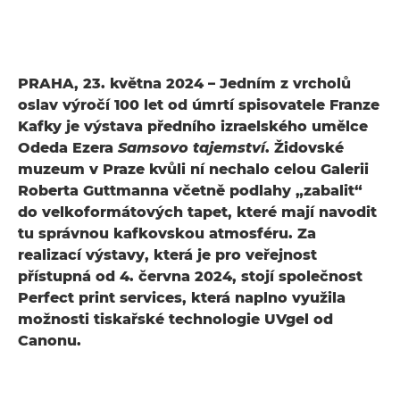
PRAHA, 23. května 2024 – Jedním z vrcholů
oslav výročí 100 let od úmrtí spisovatele Franze
Kafky je výstava předního izraelského umělce
Odeda Ezera
Samsovo tajemství
. Židovské
muzeum v Praze kvůli ní nechalo celou Galerii
Roberta Guttmanna včetně podlahy „zabalit“
do velkoformátových tapet, které mají navodit
tu správnou kafkovskou atmosféru. Za
realizací výstavy, která je pro veřejnost
přístupná od 4. června 2024, stojí společnost
Perfect print services, která naplno využila
možnosti tiskařské technologie UVgel od
Canonu.