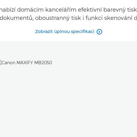
nabízí domácím kancelářím efektivní barevný tisk v
dokumentů, oboustranný tisk i funkci skenování d
Zobrazit úplnou specifikaci
