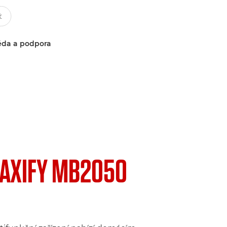
da a podpora
AXIFY MB2050