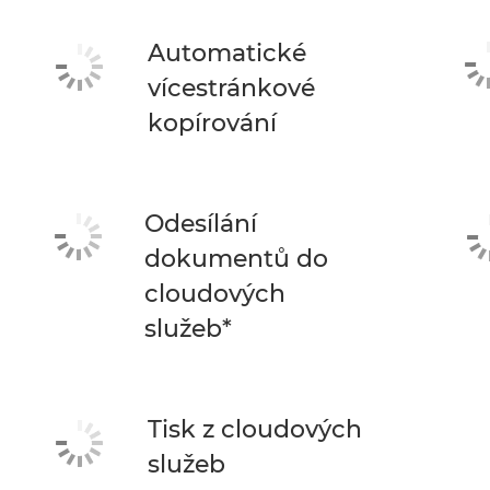
Automatické
vícestránkové
kopírování
Odesílání
dokumentů do
cloudových
služeb*
Tisk z cloudových
služeb