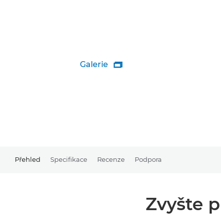
Galerie

Přehled
Specifikace
Recenze
Podpora
Zvyšte p