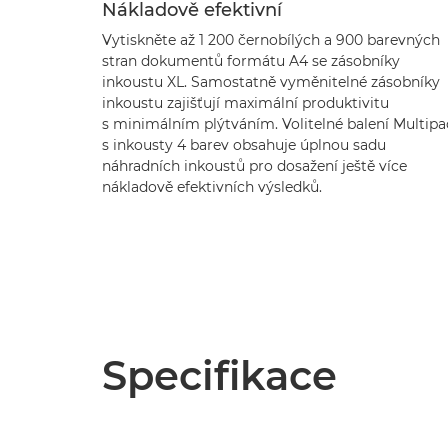
Nákladově efektivní
Vytiskněte až 1 200 černobílých a 900 barevných
stran dokumentů formátu A4 se zásobníky
inkoustu XL. Samostatně vyměnitelné zásobníky
inkoustu zajišťují maximální produktivitu
s minimálním plýtváním. Volitelné balení Multipa
s inkousty 4 barev obsahuje úplnou sadu
náhradních inkoustů pro dosažení ještě více
nákladově efektivních výsledků.
Specifikace