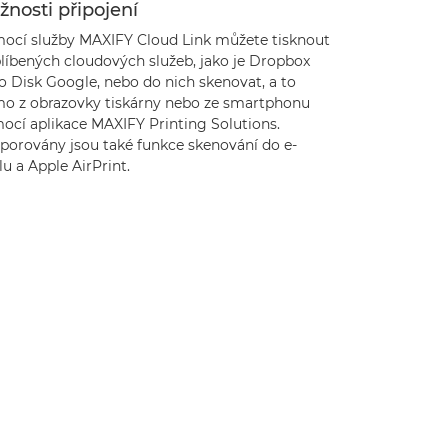
nosti připojení
ocí služby MAXIFY Cloud Link můžete tisknout
blíbených cloudových služeb, jako je Dropbox
o Disk Google, nebo do nich skenovat, a to
mo z obrazovky tiskárny nebo ze smartphonu
ocí aplikace MAXIFY Printing Solutions.
porovány jsou také funkce skenování do e-
u a Apple AirPrint.