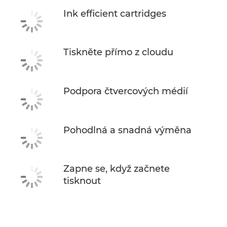
Ink efficient cartridges
Tiskněte přímo z cloudu
Podpora čtvercových médií
Pohodlná a snadná výměna
Zapne se, když začnete
tisknout