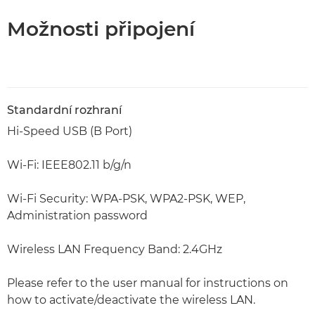
Možnosti připojení
Standardní rozhraní
Hi-Speed USB (B Port)
Wi-Fi: IEEE802.11 b/g/n
Wi-Fi Security: WPA-PSK, WPA2-PSK, WEP,
Administration password
Wireless LAN Frequency Band: 2.4GHz
Please refer to the user manual for instructions on
how to activate/deactivate the wireless LAN.