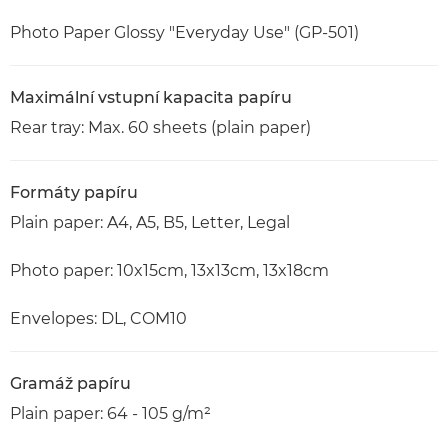
Photo Paper Glossy "Everyday Use" (GP-501)
Maximální vstupní kapacita papíru
Rear tray: Max. 60 sheets (plain paper)
Formáty papíru
Plain paper: A4, A5, B5, Letter, Legal
Photo paper: 10x15cm, 13x13cm, 13x18cm
Envelopes: DL, COM10
Gramáž papíru
Plain paper: 64 - 105 g/m²