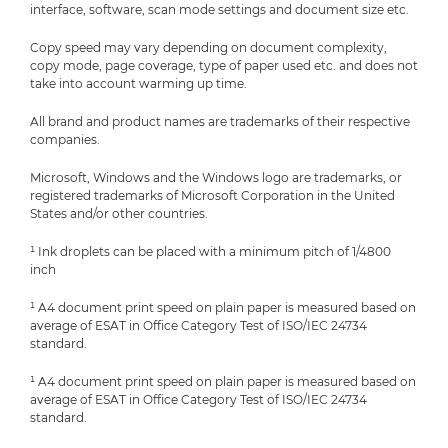
interface, software, scan mode settings and document size etc.
Copy speed may vary depending on document complexity,
copy mode, page coverage, type of paper used etc. and does not
take into account warming up time.
All brand and product names are trademarks of their respective
companies.
Microsoft, Windows and the Windows logo are trademarks, or
registered trademarks of Microsoft Corporation in the United
States and/or other countries.
¹ Ink droplets can be placed with a minimum pitch of 1/4800
inch
¹ A4 document print speed on plain paper is measured based on
average of ESAT in Office Category Test of ISO/IEC 24734
standard.
¹ A4 document print speed on plain paper is measured based on
average of ESAT in Office Category Test of ISO/IEC 24734
standard.