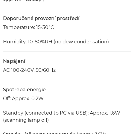
Doporučené provozní prostředí
Temperature: 15-30°C
Humidity: 10-80%RH (no dew condensation)
Napájení
AC 100-240V, 50/60Hz
Spotřeba energie
Off: Approx. 0.2W
Standby (connected to PC via USB): Approx. 1.6W
(scanning lamp off)