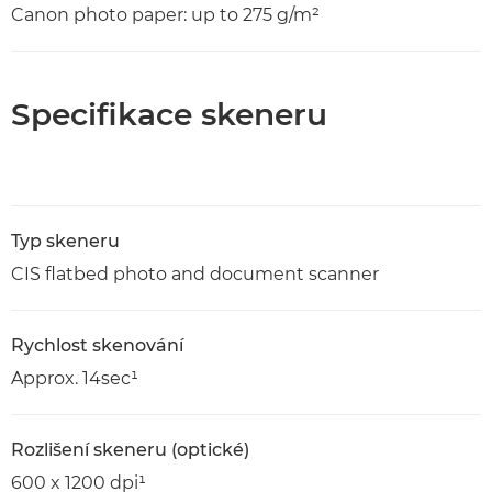
Canon photo paper: up to 275 g/m²
Specifikace skeneru
Typ skeneru
CIS flatbed photo and document scanner
Rychlost skenování
Approx. 14sec¹
Rozlišení skeneru (optické)
600 x 1200 dpi¹