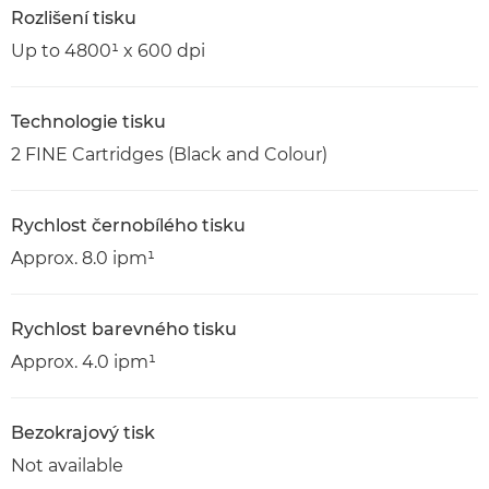
Rozlišení tisku
Up to 4800¹ x 600 dpi
Technologie tisku
2 FINE Cartridges (Black and Colour)
Rychlost černobílého tisku
Approx. 8.0 ipm¹
Rychlost barevného tisku
Approx. 4.0 ipm¹
Bezokrajový tisk
Not available