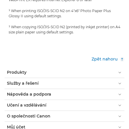
¹ When printing ISO/JIS-SCID N2 on 4"x6" Photo Paper Plus
Glossy II using default settings.
¹ When copying ISO/JIS-SCID N2 (printed by inkjet printer) on A4
size plain paper using default settings.
Zpět nahoru
Produkty
Služby a řešení
Nápověda a podpora
Učení a vzdělávání
O společnosti Canon
Můj účet