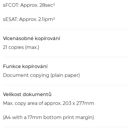
sFCOT: Approx. 28sec¹
sESAT: Approx. 2.1ipm¹
Vícenásobné kopírování
21 copies (max.)
Funkce kopírování
Document copying (plain paper)
Velikost dokumentů
Max. copy area of approx. 203 x 277mm
(A4 with a 17mm bottom print margin)