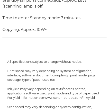
Standby (all ports connected): Approx. 1.6W
(scanning lamp is off)
Time to enter Standby mode: 7 minutes
Copying: Approx. 10W¹
All specifications subject to change without notice.
Print speed may vary depending on system configuration,
interface, software, document complexity, print mode, page
coverage, type of paper used etc.
Ink yield may vary depending on texts/photos printed,
applications software used, print mode and type of paper used.
For yield information see www.canon-europe.com/ink/yield
Scan speed may vary depending on system configuration,