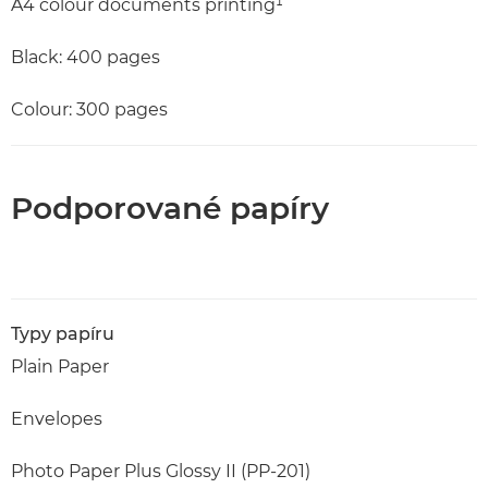
A4 colour documents printing¹
Black: 400 pages
Colour: 300 pages
Podporované papíry
Typy papíru
Plain Paper
Envelopes
Photo Paper Plus Glossy II (PP-201)