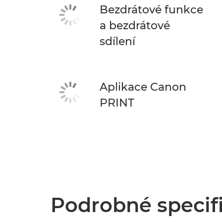
Bezdrátové funkce
a bezdrátové
sdílení
Aplikace Canon
PRINT
Podrobné specif