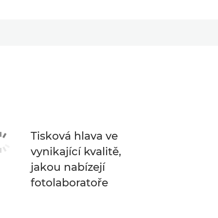
Tisková hlava ve
vynikající kvalitě,
jakou nabízejí
fotolaboratoře