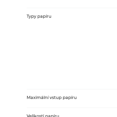
Typy papíru
Maximální vstup papíru
Velikosti papíru