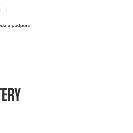
da a podpora
TERY