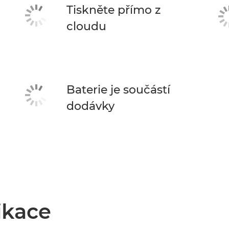
Tiskněte přímo z
cloudu
Baterie je součástí
dodávky
ikace