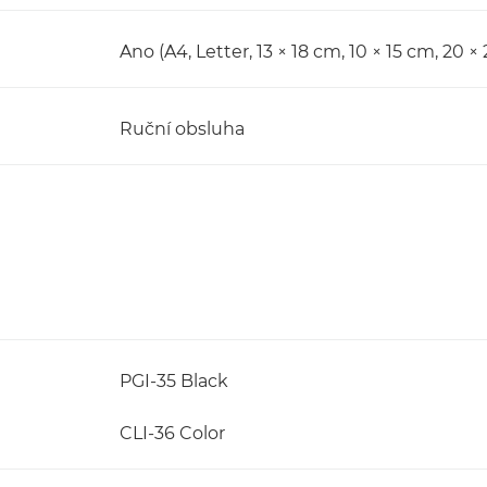
Ano (A4, Letter, 13 × 18 cm, 10 × 15 cm, 20 ×
Ruční obsluha
PGI-35 Black
CLI-36 Color