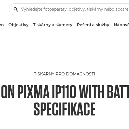
eo
Objektivy
Tiskárny a skenery
Řešení a služby
Nápově
TISKÁRNY PRO DOMÁCNOSTI
ON PIXMA IP110 WITH BAT
SPECIFIKACE