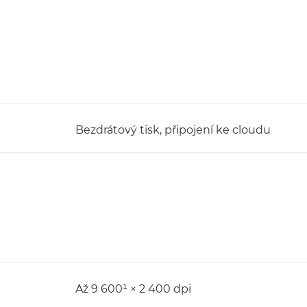
Bezdrátový tisk, připojení ke cloudu
Až 9 600¹ × 2 400 dpi