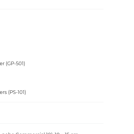
er (GP-501)
ers (PS-101)