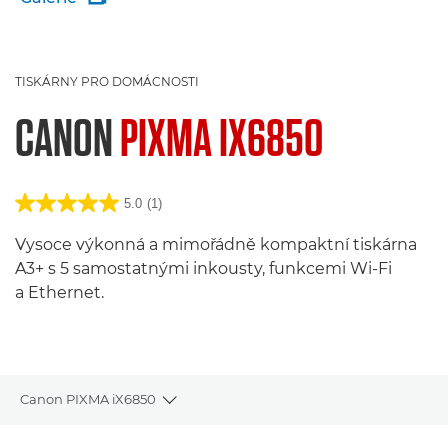
TISKÁRNY PRO DOMÁCNOSTI
CANON
PIXMA IX6850
5.0
(1)
Vysoce výkonná a mimořádně kompaktní tiskárna
A3+ s 5 samostatnými inkousty, funkcemi Wi-Fi
a Ethernet.
Canon PIXMA iX6850
Toggle breadcrumbs