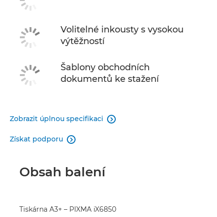
Volitelné inkousty s vysokou
výtěžností
Šablony obchodních
dokumentů ke stažení
Zobrazit úplnou specifikaci

Získat podporu

Obsah balení
Tiskárna A3+ – PIXMA iX6850