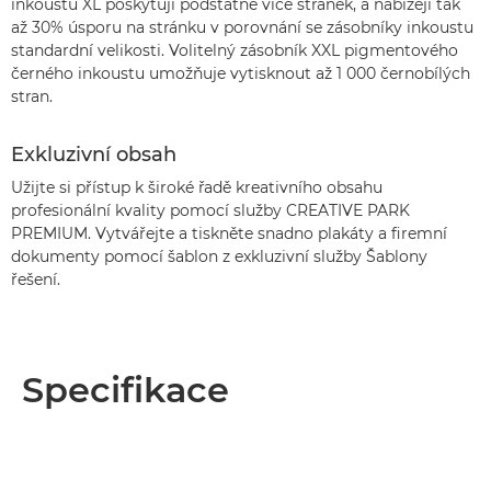
inkoustu XL poskytují podstatně více stránek, a nabízejí tak
až 30% úsporu na stránku v porovnání se zásobníky inkoustu
standardní velikosti. Volitelný zásobník XXL pigmentového
černého inkoustu umožňuje vytisknout až 1 000 černobílých
stran.
Exkluzivní obsah
Užijte si přístup k široké řadě kreativního obsahu
profesionální kvality pomocí služby CREATIVE PARK
PREMIUM. Vytvářejte a tiskněte snadno plakáty a firemní
dokumenty pomocí šablon z exkluzivní služby Šablony
řešení.
Specifikace