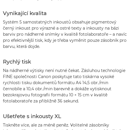
Vynikající kvalita
Systém 5 samostatných inkoustů obsahuje pigmentový
černý inkoust pro výrazné a ostré texty a inkousty na bázi
barviv pro nádherné snímky v kvalitě fotolaboratoře – a navíc
pro efektivnější tisk, kdy je třeba vyměnit pouze zásobník pro
barvu, která dojde.
Rychlý tisk
Na nádherné výtisky není nutné čekat. Zásluhou technologie
FINE společnosti Canon poskytuje tato tiskárna vysoké
rychlosti tisku dokumentů formátu A4 14,5 obr./min
černobíle a 10,4 obr./min barevně a dokáže vytisknout
bezokrajovou fotografii formátu 10 × 15 cm v kvalitě
fotolaboratoře za přibližně 36 sekund.
Ušetřete s inkousty XL
Tiskněte více, ale za méně peněz. Volitelné zásobníky