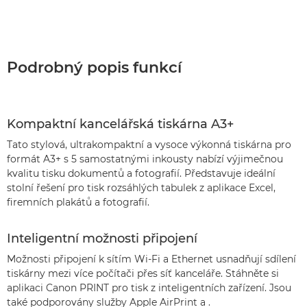
Podrobný popis funkcí
Kompaktní kancelářská tiskárna A3+
Tato stylová, ultrakompaktní a vysoce výkonná tiskárna pro
formát A3+ s 5 samostatnými inkousty nabízí výjimečnou
kvalitu tisku dokumentů a fotografií. Představuje ideální
stolní řešení pro tisk rozsáhlých tabulek z aplikace Excel,
firemních plakátů a fotografií.
Inteligentní možnosti připojení
Možnosti připojení k sítím Wi-Fi a Ethernet usnadňují sdílení
tiskárny mezi více počítači přes síť kanceláře. Stáhněte si
aplikaci Canon PRINT pro tisk z inteligentních zařízení. Jsou
také podporovány služby Apple AirPrint a .