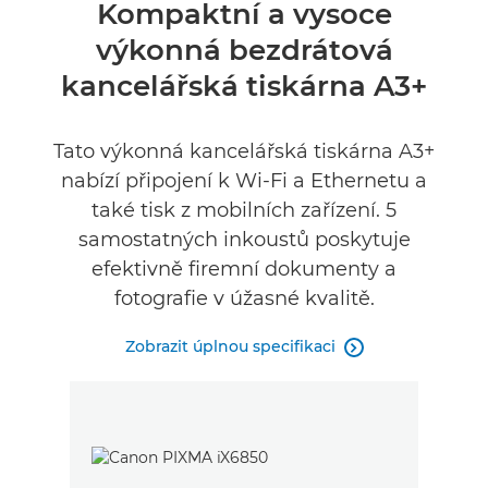
Přehled
Kompaktní a vysoce
výkonná bezdrátová
Specifikace
kancelářská tiskárna A3+
Recenze
Tato výkonná kancelářská tiskárna A3+
Podpora
nabízí připojení k Wi-Fi a Ethernetu a
také tisk z mobilních zařízení. 5
samostatných inkoustů poskytuje
efektivně firemní dokumenty a
fotografie v úžasné kvalitě.
Zobrazit úplnou specifikaci
