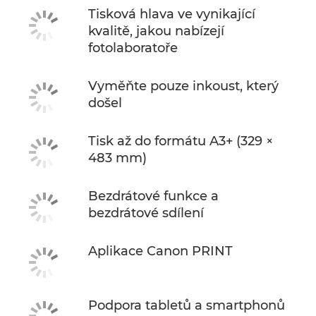
Tisková hlava ve vynikající
kvalitě, jakou nabízejí
fotolaboratoře
Vyměňte pouze inkoust, který
došel
Tisk až do formátu A3+ (329 ×
483 mm)
Bezdrátové funkce a
bezdrátové sdílení
Aplikace Canon PRINT
Podpora tabletů a smartphonů