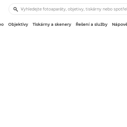
eo
Objektivy
Tiskárny a skenery
Řešení a služby
Nápově