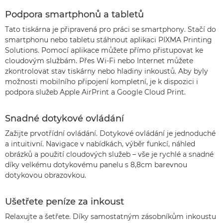
Podpora smartphonů a tabletů
Tato tiskárna je připravená pro práci se smartphony. Stačí do
smartphonu nebo tabletu stáhnout aplikaci PIXMA Printing
Solutions. Pomocí aplikace můžete přímo přistupovat ke
cloudovým službám. Přes Wi-Fi nebo Internet můžete
zkontrolovat stav tiskárny nebo hladiny inkoustů. Aby byly
možnosti mobilního připojení kompletní, je k dispozici i
podpora služeb Apple AirPrint a Google Cloud Print.
Snadné dotykové ovládání
Zažijte prvotřídní ovládání. Dotykové ovládání je jednoduché
a intuitivní. Navigace v nabídkách, výběr funkcí, náhled
obrázků a použití cloudových služeb – vše je rychlé a snadné
díky velkému dotykovému panelu s 8,8cm barevnou
dotykovou obrazovkou.
Ušetřete peníze za inkoust
Relaxujte a šetřete. Díky samostatným zásobníkům inkoustu