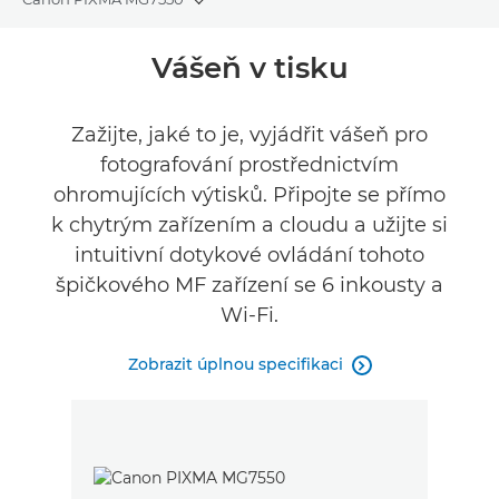
Toggle breadcrumbs
Přehled
Vášeň v tisku
Specifikace
Zažijte, jaké to je, vyjádřit vášeň pro
fotografování prostřednictvím
Recenze
ohromujících výtisků. Připojte se přímo
Podpora
k chytrým zařízením a cloudu a užijte si
intuitivní dotykové ovládání tohoto
špičkového MF zařízení se 6 inkousty a
Wi-Fi.
Zobrazit úplnou specifikaci
