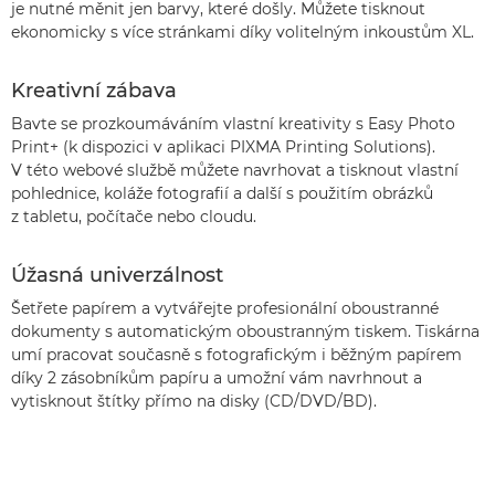
je nutné měnit jen barvy, které došly. Můžete tisknout
ekonomicky s více stránkami díky volitelným inkoustům XL.
Kreativní zábava
Bavte se prozkoumáváním vlastní kreativity s Easy Photo
Print+ (k dispozici v aplikaci PIXMA Printing Solutions).
V této webové službě můžete navrhovat a tisknout vlastní
pohlednice, koláže fotografií a další s použitím obrázků
z tabletu, počítače nebo cloudu.
Úžasná univerzálnost
Šetřete papírem a vytvářejte profesionální oboustranné
dokumenty s automatickým oboustranným tiskem. Tiskárna
umí pracovat současně s fotografickým i běžným papírem
díky 2 zásobníkům papíru a umožní vám navrhnout a
vytisknout štítky přímo na disky (CD/DVD/BD).