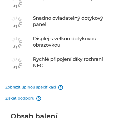
Snadno ovladatelný dotykový
panel
Displej s velkou dotykovou
obrazovkou
Rychlé připojení díky rozhraní
NFC
Zobrazit úplnou specifikaci

Získat podporu

Obsah balení