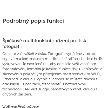
Podrobný popis funkcí
Špičkové multifunkční zařízení pro tisk
fotografií
Odhalte vaši vášeň v tisku. Fotografie vytištěné v tomto
stylovém a kompaktním multifunkční zařízení budete hrdě
vystavovat. Je navržené tak, aby odráželo vaši vášeň pro
fotografování, kombinuje kvalitní funkce tisku, kopírování a
skenování s pokročilým připojením prostřednictvím Wi-Fi,
Ethernetu a cloudu. Rychle a jednoduše můžete tisknout
odkudkoli – z počítačů, fotoaparátů s bezdrátovou
technologií LAN PictBridge, paměťových karet, cloudu a
chytrých zařízení.
Výjimečný výkon