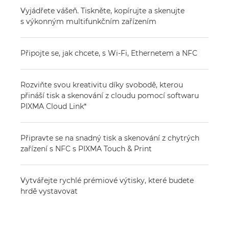
Vyjádřete vášeň. Tiskněte, kopírujte a skenujte
s výkonným multifunkčním zařízením
Připojte se, jak chcete, s Wi-Fi, Ethernetem a NFC
Rozviňte svou kreativitu díky svobodě, kterou
přináší tisk a skenování z cloudu pomocí softwaru
PIXMA Cloud Link*
Připravte se na snadný tisk a skenování z chytrých
zařízení s NFC s PIXMA Touch & Print
Vytvářejte rychlé prémiové výtisky, které budete
hrdě vystavovat