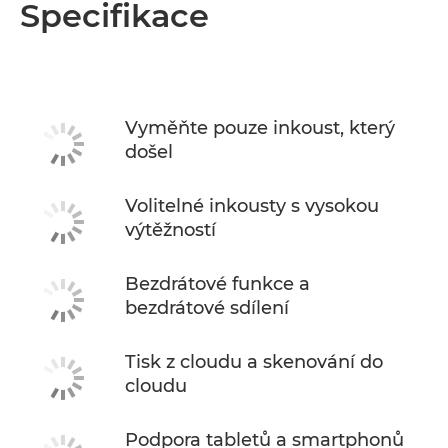
Specifikace
Vyměňte pouze inkoust, který
došel
Volitelné inkousty s vysokou
výtěžností
Bezdrátové funkce a
bezdrátové sdílení
Tisk z cloudu a skenování do
cloudu
Podpora tabletů a smartphonů