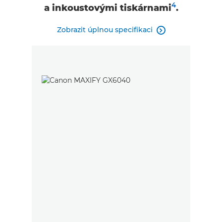
4
a inkoustovými tiskárnami
.
Zobrazit úplnou specifikaci
