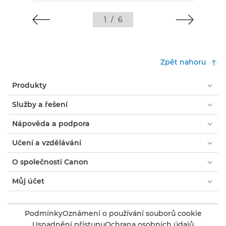
1
/
6
Zpět nahoru
Produkty
Služby a řešení
Nápověda a podpora
Učení a vzdělávání
O společnosti Canon
Můj účet
Podmínky
Oznámení o používání souborů cookie
Usnadnění přístupu
Ochrana osobních údajů