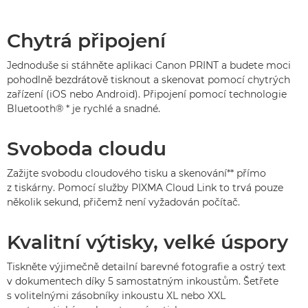
Chytrá připojení
Jednoduše si stáhněte aplikaci Canon PRINT a budete moci
pohodlně bezdrátově tisknout a skenovat pomocí chytrých
zařízení (iOS nebo Android). Připojení pomocí technologie
Bluetooth® * je rychlé a snadné.
Svoboda cloudu
Zažijte svobodu cloudového tisku a skenování** přímo
z tiskárny. Pomocí služby PIXMA Cloud Link to trvá pouze
několik sekund, přičemž není vyžadován počítač.
Kvalitní výtisky, velké úspory
Tiskněte výjimečně detailní barevné fotografie a ostrý text
v dokumentech díky 5 samostatným inkoustům. Šetřete
s volitelnými zásobníky inkoustu XL nebo XXL