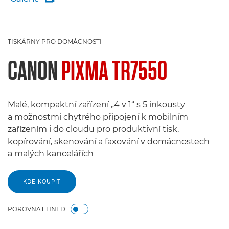
TISKÁRNY PRO DOMÁCNOSTI
CANON
PIXMA TR7550
Malé, kompaktní zařízení „4 v 1“ s 5 inkousty
a možnostmi chytrého připojení k mobilním
zařízením i do cloudu pro produktivní tisk,
kopírování, skenování a faxování v domácnostech
a malých kancelářích
KDE KOUPIT
POROVNAT HNED