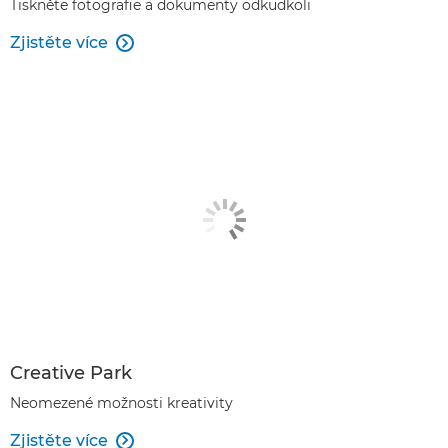
Tiskněte fotografie a dokumenty odkudkoli
Zjistěte více

Creative Park
Neomezené možnosti kreativity
Zjistěte více
