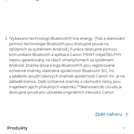
*Vybaveno technologií Bluetooth® low energy. (Tisk a skenování
pomocí technologie Bluetooth jsou dostupné pouze na
zařízeních se systémem Android.) Funkce dostupné pomocí
komunikace Bluetooth a aplikace Canon PRINT Inkjet/SELPHY
nejsou garantovány na všech smartphonech se systémem
Android. Značka slova a loga Bluetooth® jsou registrované
ochranné známky vlastněné společností Bluetooth SIG, Inc.
a jakékoliv použití takových známek společností Canon Inc. je na
základě licence. Další ochranné známky a obchodní názvy jsou
majetkem jejich příslušných vlastníků.
**Skenování do cloudu je
dostupné pouze pro uživatele originálních inkoustů Canon.
Zpět nahoru
Produkty