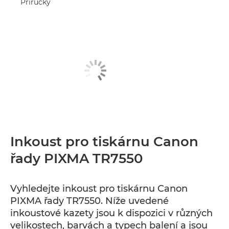
Příručky
Inkoust pro tiskárnu Canon
řady PIXMA TR7550
Vyhledejte inkoust pro tiskárnu Canon
PIXMA řady TR7550. Níže uvedené
inkoustové kazety jsou k dispozici v různých
velikostech, barvách a typech balení a jsou