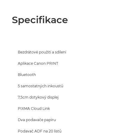
Specifikace
Bezdrátové použití a sdílení
Aplikace Canon PRINT
Bluetooth
5 samostatných inkoustů
7,5cm dotykový displej
PIXMA Cloud Link
Dva podavače papíru
Podavač ADF na 20 listů