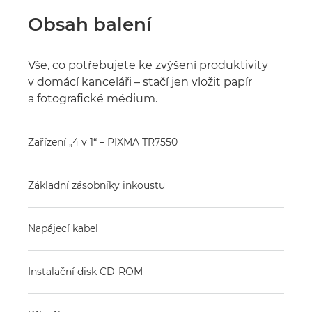
Obsah balení
Vše, co potřebujete ke zvýšení produktivity
v domácí kanceláři – stačí jen vložit papír
a fotografické médium.
Zařízení „4 v 1“ – PIXMA TR7550
Základní zásobníky inkoustu
Napájecí kabel
Instalační disk CD-ROM