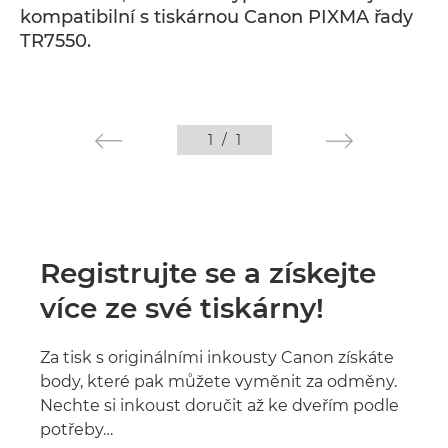
kompatibilní s tiskárnou Canon PIXMA řady
TR7550.
1
/
1
Registrujte se a získejte
více ze své tiskárny!
Za tisk s originálními inkousty Canon získáte
body, které pak můžete vyměnit za odměny.
Nechte si inkoust doručit až ke dveřím podle
potřeby…