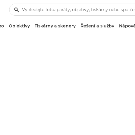
eo
Objektivy
Tiskárny a skenery
Řešení a služby
Nápově