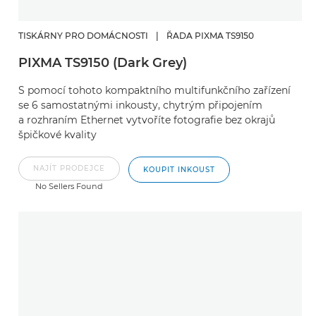
TISKÁRNY PRO DOMÁCNOSTI
|
ŘADA PIXMA TS9150
PIXMA TS9150 (Dark Grey)
S pomocí tohoto kompaktního multifunkčního zařízení
se 6 samostatnými inkousty, chytrým připojením
a rozhraním Ethernet vytvoříte fotografie bez okrajů
špičkové kvality
NAJÍT PRODEJCE
KOUPIT INKOUST
No Sellers Found