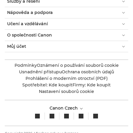
Služby a řešení
Nápověda a podpora
Učení a vzdělávání
O společnosti Canon
Můj účet
Podmínky
Oznámení o používání souborů cookie
Usnadnění přístupu
Ochrana osobních údajů
Prohlášení o moderním otroctví (PDF)
Spotřebitel: Kde koupit
Firmy: Kde koupit
Nastavení souborů cookie
Canon Czech