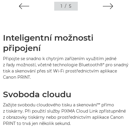
1
/
5
Inteligentní možnosti
připojení
Připojte se snadno k chytrým zařízením využitím jedné
z řady možností, včetně technologie Bluetooth®* pro snadný
tisk a skenování přes síť Wi-Fi prostřednictvím aplikace
Canon PRINT.
Svoboda cloudu
Zažijte svobodu cloudového tisku a skenování** přímo
z tiskárny. Při použití služby PIXMA Cloud Link zpřístupněné
z obrazovky tiskárny nebo prostřednictvím aplikace Canon
PRINT to trvá jen několik sekund.