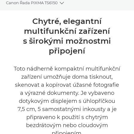
Canon Řada PIXMA TS6150
Toggle breadcrumbs
Přehled
Chytré, elegantní
multifunkční zařízení
Specifikace
s širokými možnostmi
Podpora
připojení
Toto nádherně kompaktní multifunkční
zařízení umožňuje doma tisknout,
skenovat a kopírovat úžasné fotografie
a výrazné dokumenty. Je vybaveno
dotykovým displejem s úhlopříčkou
7,5 cm, 5 samostatnými inkousty a je
připraveno k použití s chytrým
bezdrátovým nebo cloudovým
připojením.