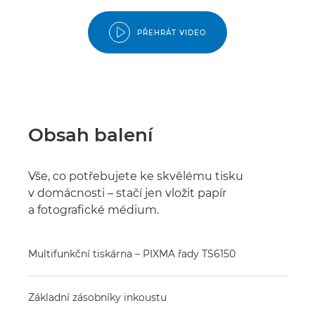
PŘEHRÁT VIDEO
Obsah balení
Vše, co potřebujete ke skvělému tisku
v domácnosti – stačí jen vložit papír
a fotografické médium.
Multifunkční tiskárna – PIXMA řady TS6150
Základní zásobníky inkoustu