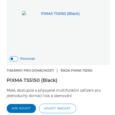
Porovnat
TISKÁRNY PRO DOMÁCNOSTI
|
ŘADA PIXMA TS5150
PIXMA TS5150 (Black)
Malé, dostupné a připojené multifunkční zařízení pro
jednoduchý domácí tisk a skenování
KDE KOUPIT
KOUPIT INKOUST