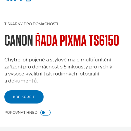
TISKÁRNY PRO DOMÁCNOSTI
CANON
ŘADA PIXMA TS6150
Chytré, připojené a stylově malé multifunkční
zařízení pro domácnost s 5 inkousty pro rychlý
a vysoce kvalitní tisk rodinných fotografií
a dokumentů.
KDE KOUPIT
POROVNAT HNED