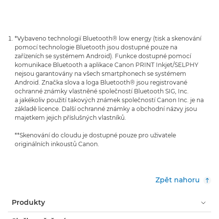
*Vybaveno technologií Bluetooth® low energy (tisk a skenování
pomocí technologie Bluetooth jsou dostupné pouze na
zařízeních se systémem Android). Funkce dostupné pomocí
komunikace Bluetooth a aplikace Canon PRINT Inkjet/SELPHY
nejsou garantovány na všech smartphonech se systémem
Android. Značka slova a loga Bluetooth® jsou registrované
ochranné známky vlastněné společností Bluetooth SIG, Inc.
a jakékoliv použití takových známek společností Canon Inc. je na
základě licence. Další ochranné známky a obchodní názvy jsou
majetkem jejich příslušných vlastníků.
**Skenování do cloudu je dostupné pouze pro uživatele
originálních inkoustů Canon.
Zpět nahoru
Produkty