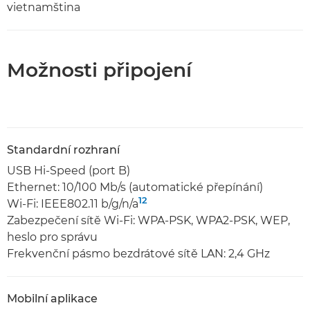
vietnamština
Možnosti připojení
Standardní rozhraní
USB Hi-Speed (port B)
Ethernet: 10/100 Mb/s (automatické přepínání)
12
Wi-Fi: IEEE802.11 b/g/n/a
Zabezpečení sítě Wi-Fi: WPA-PSK, WPA2-PSK, WEP,
heslo pro správu
Frekvenční pásmo bezdrátové sítě LAN: 2,4 GHz
Mobilní aplikace