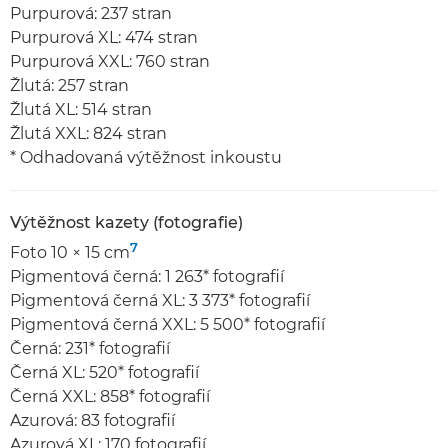
Purpurová: 237 stran
Purpurová XL: 474 stran
Purpurová XXL: 760 stran
Žlutá: 257 stran
Žlutá XL: 514 stran
Žlutá XXL: 824 stran
* Odhadovaná výtěžnost inkoustu
Výtěžnost kazety (fotografie)
7
Foto 10 × 15 cm
Pigmentová černá: 1 263* fotografií
Pigmentová černá XL: 3 373* fotografií
Pigmentová černá XXL: 5 500* fotografií
Černá: 231* fotografií
Černá XL: 520* fotografií
Černá XXL: 858* fotografií
Azurová: 83 fotografií
Azurová XL: 170 fotografií