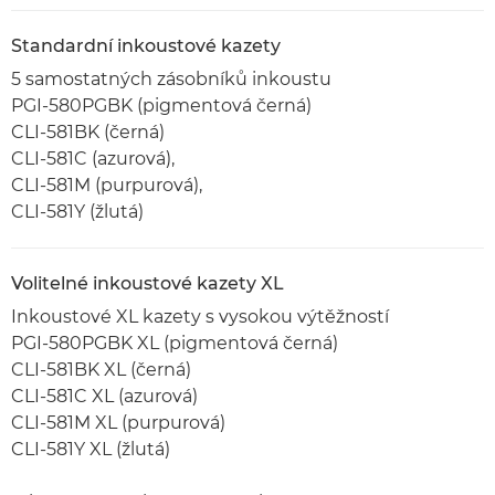
Standardní inkoustové kazety
5 samostatných zásobníků inkoustu
PGI-580PGBK (pigmentová černá)
CLI-581BK (černá)
CLI-581C (azurová),
CLI-581M (purpurová),
CLI-581Y (žlutá)
Volitelné inkoustové kazety XL
Inkoustové XL kazety s vysokou výtěžností
PGI-580PGBK XL (pigmentová černá)
CLI-581BK XL (černá)
CLI-581C XL (azurová)
CLI-581M XL (purpurová)
CLI-581Y XL (žlutá)