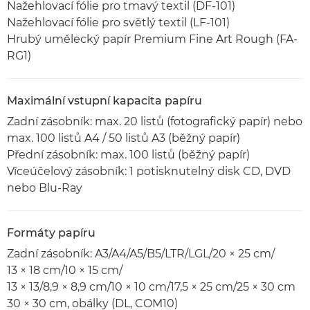
Nažehlovací fólie pro tmavý textil (DF-101)
Nažehlovací fólie pro světlý textil (LF-101)
Hrubý umělecký papír Premium Fine Art Rough (FA-
RG1)
Maximální vstupní kapacita papíru
Zadní zásobník: max. 20 listů (fotografický papír) nebo
max. 100 listů A4 / 50 listů A3 (běžný papír)
Přední zásobník: max. 100 listů (běžný papír)
Víceúčelový zásobník: 1 potisknutelný disk CD, DVD
nebo Blu-Ray
Formáty papíru
Zadní zásobník: A3/A4/A5/B5/LTR/LGL/20 × 25 cm/
13 × 18 cm/10 × 15 cm/
13 × 13/8,9 × 8,9 cm/10 × 10 cm/17,5 × 25 cm/25 × 30 cm
30 × 30 cm, obálky (DL, COM10)