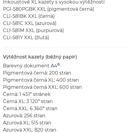
Inkoustové XL kazety s vysokou výtěžností
PGI-580PGBK XXL (pigmentová černá)
CLI-581BK XXL (černá)
CLI-581C XXL (azurová)
CLI-581M XXL (purpurová)
CLI-581Y XXL (žlutá)
Výtěžnost kazety (běžný papír)
6
Barevný dokument A4
Pigmentová černá: 200 stran
Pigmentová černá XL: 400 stran
Pigmentová černá XXL: 600 stran
Černá: 1 451* stránek
Černá XL: 3 120* stran
Černá XXL: 6 360* stran
Azurová: 256 stran
Azurová XL: 515 stran
Azurová XXL: 820 stran