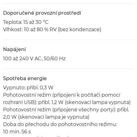
Doporučené provozní prostředí
Teplota: 15 až 30 °C
Vlhkost: 10 až 80 % RV (bez kondenzace)
Napájení
100 až 240 V AC, 50/60 Hz
Spotřeba energie
Vypnuto: přibl. 0,3 W
Pohotovostní režim (připojení k počítači pomocí
rozhraní USB): přibl. 1,2 W (skenovací lampa vypnuta)
Pohotovostní režim (připojené všechny porty): přibl.
2,0 W (skenovací lampa je vypnuta)
Doba do přechodu do pohotovostního režimu:
10 min. 56 s