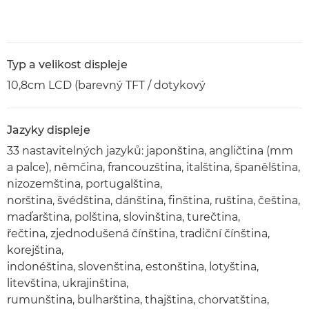
Typ a velikost displeje
10,8cm LCD (barevný TFT / dotykový
Jazyky displeje
33 nastavitelných jazyků: japonština, angličtina (mm
a palce), němčina, francouzština, italština, španělština,
nizozemština, portugalština,
norština, švédština, dánština, finština, ruština, čeština,
maďarština, polština, slovinština, turečtina,
řečtina, zjednodušená čínština, tradiční čínština,
korejština,
indonéština, slovenština, estonština, lotyština,
litevština, ukrajinština,
rumunština, bulharština, thajština, chorvatština,