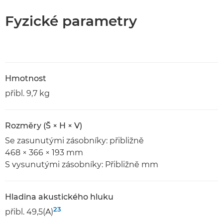
Fyzické parametry
Hmotnost
přibl. 9,7 kg
Rozměry (Š × H × V)
Se zasunutými zásobníky: přibližně
468 × 366 × 193 mm
S vysunutými zásobníky: Přibližně mm
Hladina akustického hluku
23
přibl. 49,5(A)