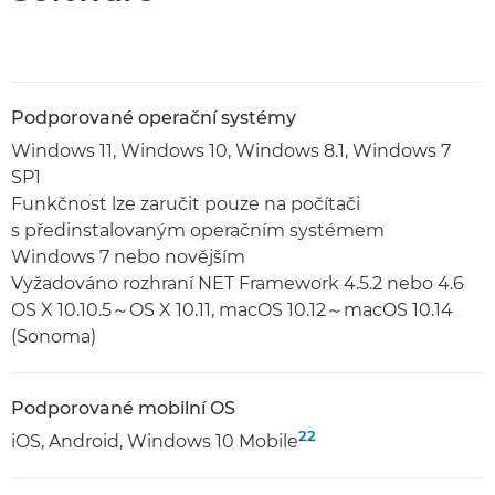
Podporované operační systémy
Windows 11, Windows 10, Windows 8.1, Windows 7
SP1
Funkčnost lze zaručit pouze na počítači
s předinstalovaným operačním systémem
Windows 7 nebo novějším
Vyžadováno rozhraní NET Framework 4.5.2 nebo 4.6
OS X 10.10.5～OS X 10.11, macOS 10.12～macOS 10.14
(Sonoma)
Podporované mobilní OS
22
iOS, Android, Windows 10 Mobile