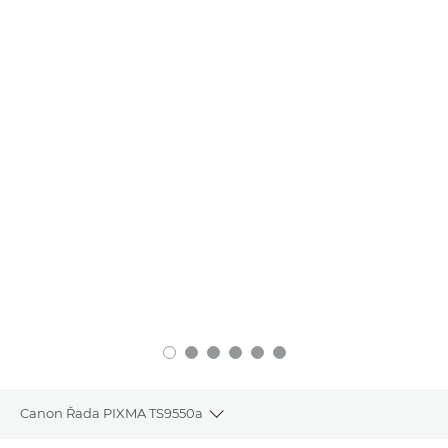
Canon Řada PIXMA TS9550a
Toggle breadcrumbs