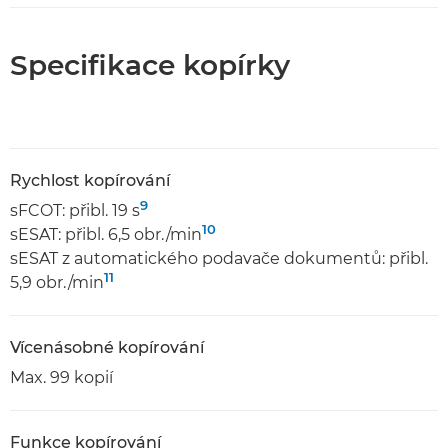
Specifikace kopírky
Rychlost kopírování
9
sFCOT: přibl. 19 s
10
sESAT: přibl. 6,5 obr./min
sESAT z automatického podavače dokumentů: přibl.
11
5,9 obr./min
Vícenásobné kopírování
Max. 99 kopií
Funkce kopírování