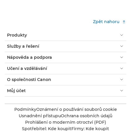
Zpět nahoru
Produkty
Služby a řešení
Nápověda a podpora
Učení a vzdělávání
O společnosti Canon
Můj účet
Podmínky
Oznámení o používání souborů cookie
Usnadnění přístupu
Ochrana osobních údajů
Prohlášení o moderním otroctví (PDF)
Spotřebitel: Kde koupit
Firmy: Kde koupit