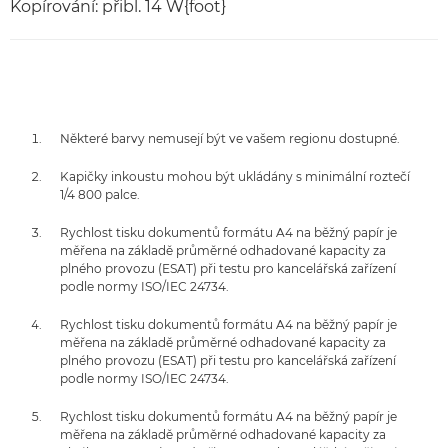
Kopírování: přibl. 14 W{foot}
Některé barvy nemusejí být ve vašem regionu dostupné.
Kapičky inkoustu mohou být ukládány s minimální roztečí
1/4 800 palce.
Rychlost tisku dokumentů formátu A4 na běžný papír je
měřena na základě průměrné odhadované kapacity za
plného provozu (ESAT) při testu pro kancelářská zařízení
podle normy ISO/IEC 24734.
Rychlost tisku dokumentů formátu A4 na běžný papír je
měřena na základě průměrné odhadované kapacity za
plného provozu (ESAT) při testu pro kancelářská zařízení
podle normy ISO/IEC 24734.
Rychlost tisku dokumentů formátu A4 na běžný papír je
měřena na základě průměrné odhadované kapacity za