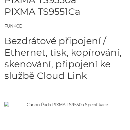
PIXMA TS9551Ca
FUNKCE
Bezdrátové připojení /
Ethernet, tisk, kopírování,
skenování, připojení ke
službě Cloud Link