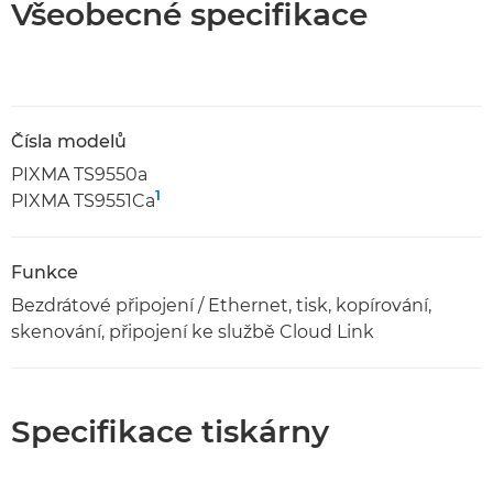
Všeobecné specifikace
Čísla modelů
PIXMA TS9550a
1
PIXMA TS9551Ca
Funkce
Bezdrátové připojení / Ethernet, tisk, kopírování,
skenování, připojení ke službě Cloud Link
Specifikace tiskárny