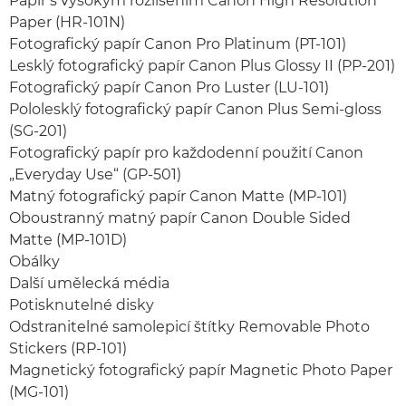
Papír s vysokým rozlišením Canon High Resolution
Paper (HR-101N)
Fotografický papír Canon Pro Platinum (PT-101)
Lesklý fotografický papír Canon Plus Glossy II (PP-201)
Fotografický papír Canon Pro Luster (LU-101)
Pololesklý fotografický papír Canon Plus Semi-gloss
(SG-201)
Fotografický papír pro každodenní použití Canon
„Everyday Use“ (GP-501)
Matný fotografický papír Canon Matte (MP-101)
Oboustranný matný papír Canon Double Sided
Matte (MP-101D)
Obálky
Další umělecká média
Potisknutelné disky
Odstranitelné samolepicí štítky Removable Photo
Stickers (RP-101)
Magnetický fotografický papír Magnetic Photo Paper
(MG-101)