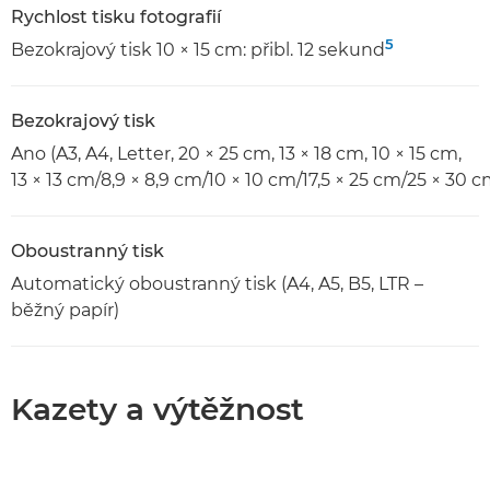
Rychlost tisku fotografií
5
Bezokrajový tisk 10 × 15 cm: přibl. 12 sekund
Bezokrajový tisk
Ano (A3, A4, Letter, 20 × 25 cm, 13 × 18 cm, 10 × 15 cm,
13 × 13 cm/8,9 × 8,9 cm/10 × 10 cm/17,5 × 25 cm/25 × 30 
Oboustranný tisk
Automatický oboustranný tisk (A4, A5, B5, LTR –
běžný papír)
Kazety a výtěžnost