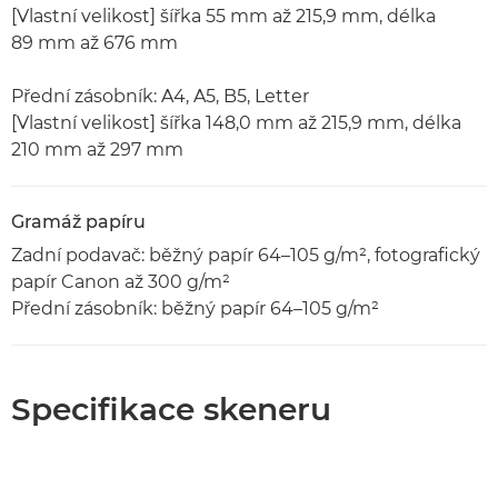
[Vlastní velikost] šířka 55 mm až 215,9 mm, délka
89 mm až 676 mm
Přední zásobník: A4, A5, B5, Letter
[Vlastní velikost] šířka 148,0 mm až 215,9 mm, délka
210 mm až 297 mm
Gramáž papíru
Zadní podavač: běžný papír 64–105 g/m², fotografický
papír Canon až 300 g/m²
Přední zásobník: běžný papír 64–105 g/m²
Specifikace skeneru