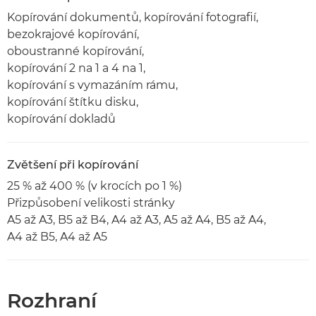
Kopírování dokumentů, kopírování fotografií,
bezokrajové kopírování,
oboustranné kopírování,
kopírování 2 na 1 a 4 na 1,
kopírování s vymazáním rámu,
kopírování štítku disku,
kopírování dokladů
Zvětšení při kopírování
25 % až 400 % (v krocích po 1 %)
Přizpůsobení velikosti stránky
A5 až A3, B5 až B4, A4 až A3, A5 až A4, B5 až A4,
A4 až B5, A4 až A5
Rozhraní