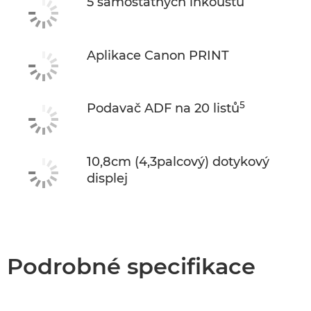
5 samostatných inkoustů
Aplikace Canon PRINT
5
Podavač ADF na 20 listů
10,8cm (4,3palcový) dotykový
displej
Podrobné specifikace