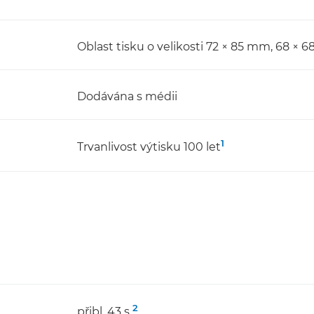
Oblast tisku o velikosti 72 × 85 mm, 68 × 
Dodávána s médii
1
Trvanlivost výtisku 100 let
2
přibl. 43 s