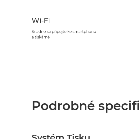
Wi-Fi
Snadno se připojte ke smartphonu
a tiskárně
Podrobné specif
Systém Tisku