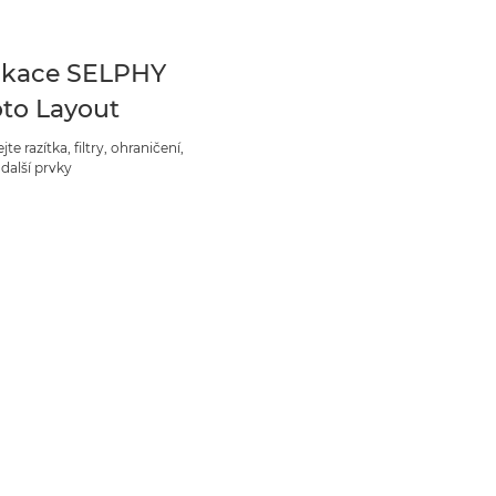
ikace SELPHY
to Layout
jte razítka, filtry, ohraničení,
 další prvky