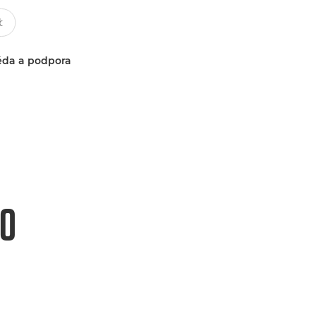
da a podpora
10