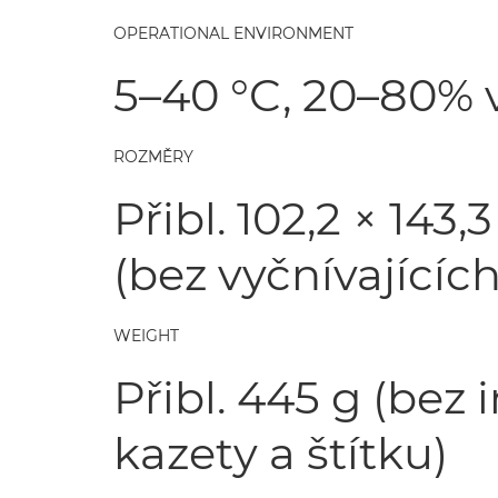
OPERATIONAL ENVIRONMENT
5–40 °C, 20–80% 
ROZMĚRY
Přibl. 102,2 × 143
(bez vyčnívajících
WEIGHT
Přibl. 445 g (bez
kazety a štítku)