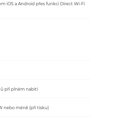
m iOS a Android přes funkci Direct Wi-Fi
tů při plném nabití
W nebo méně (při tisku)