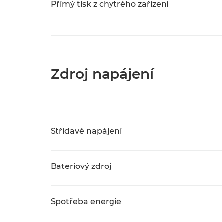
Přímý tisk z chytrého zařízení
Zdroj napájení
Střídavé napájení
Bateriový zdroj
Spotřeba energie