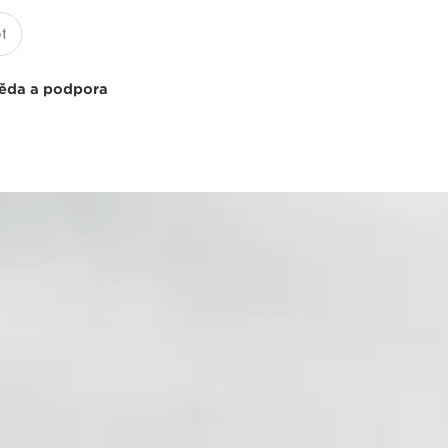
ěda a podpora