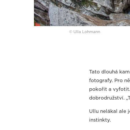
© Ulla Lohmann
Tato dlouhá kame
fotografy. Pro ně
pokořit a vyfotit
dobrodružství. „
Ullu nelákal ale
instinkty.