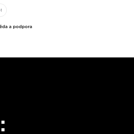
ěda a podpora
: