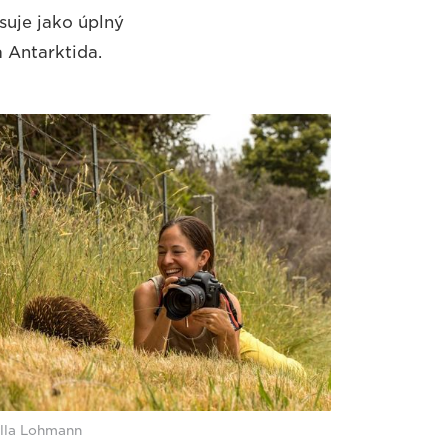
suje jako úplný
 Antarktida.
lla Lohmann