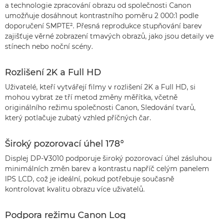
a technologie zpracování obrazu od společnosti Canon
umožňuje dosáhnout kontrastního poměru 2 000:1 podle
doporučení SMPTE². Přesná reprodukce stupňování barev
zajišťuje věrné zobrazení tmavých obrazů, jako jsou detaily ve
stínech nebo noční scény.
Rozlišení 2K a Full HD
Uživatelé, kteří vytvářejí filmy v rozlišení 2K a Full HD, si
mohou vybrat ze tří metod změny měřítka, včetně
originálního režimu společnosti Canon, Sledování tvarů,
který potlačuje zubatý vzhled příčných čar.
Široký pozorovací úhel 178°
Displej DP-V3010 podporuje široký pozorovací úhel zásluhou
minimálních změn barev a kontrastu napříč celým panelem
IPS LCD, což je ideální, pokud potřebuje současně
kontrolovat kvalitu obrazu více uživatelů.
Podpora režimu Canon Log