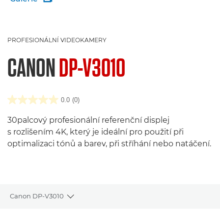
PROFESIONÁLNÍ VIDEOKAMERY
CANON
DP-V3010
0.0
(0)
30palcový profesionální referenční displej
s rozlišením 4K, který je ideální pro použití při
optimalizaci tónů a barev, při stříhání nebo natáčení.
Canon DP-V3010
Toggle breadcrumbs