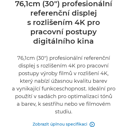
Přehled
76,1cm (30") profesionální
referenční displej
Specifikace
s rozlišením 4K pro
Recenze
pracovní postupy
digitálního kina
76,1cm (30") profesionální referenční
displej s rozlišením 4K pro pracovní
postupy výroby filmů v rozlišení 4K,
který nabízí úžasnou kvalitu barev
a vynikající funkceschopnost. Ideální pro
použití v sadách pro optimalizaci tónů
a barev, k sestřihu nebo ve filmovém
studiu.
Zobrazit úplnou specifikaci
