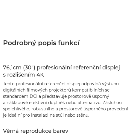
Podrobný popis funkcí
76,1cm (30") profesionální referenční displej
s rozlišením 4K
Tento profesionální referenční displej odpovídá výstupu
digitálních filmových projektorů kompatibilních se
standardem DCI a představuje prostorově úsporný
a nákladově efektivní doplněk nebo alternativu. Zásluhou
spolehlivého, robustního a prostorově úsporného provedení
je ideální pro instalaci na stůl nebo stěnu.
Věrná reprodukce barev