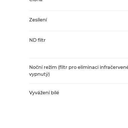
Zesílení
ND filtr
Noční režim (filtr pro eliminaci infračerven
vypnutý)
Vyvážení bílé