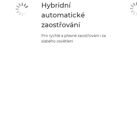
Hybridní
automatické
zaostřování
Pro rychlé a přesné zaostřování i za
slabého osvětlení