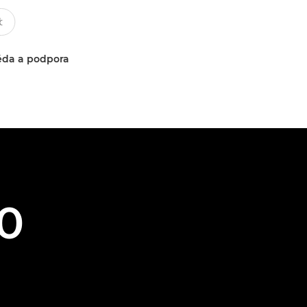
da a podpora
0