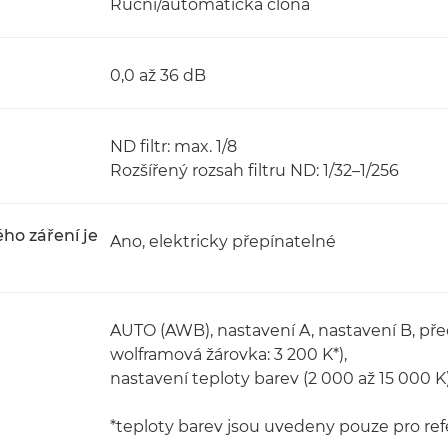
Ruční/automatická clona
0,0 až 36 dB
ND filtr: max. 1/8
Rozšířený rozsah filtru ND: 1/32–1/256
ého záření je
Ano, elektricky přepínatelné
AUTO (AWB), nastavení A, nastavení B, před
wolframová žárovka: 3 200 K*),
nastavení teploty barev (2 000 až 15 000 K)
*teploty barev jsou uvedeny pouze pro ref