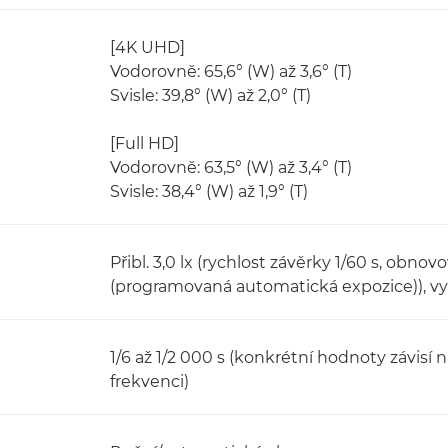
[4K UHD]
Vodorovně: 65,6° (W) až 3,6° (T)
Svisle: 39,8° (W) až 2,0° (T)
[Full HD]
Vodorovně: 63,5° (W) až 3,4° (T)
Svisle: 38,4° (W) až 1,9° (T)
Přibl. 3,0 lx (rychlost závěrky 1/60 s, obn
(programovaná automatická expozice)), v
1/6 až 1/2 000 s (konkrétní hodnoty závisí
frekvenci)