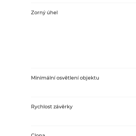
Zorný úhel
Minimální osvětlení objektu
Rychlost závěrky
Clona