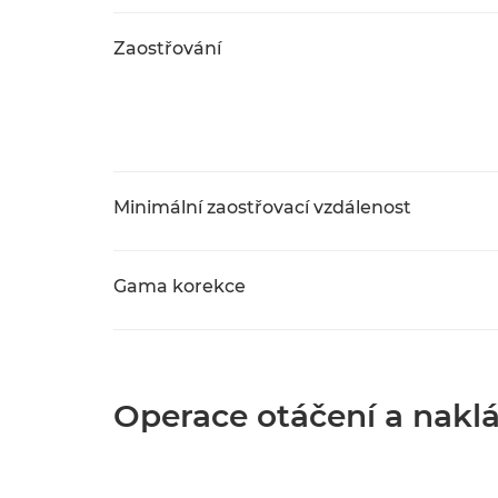
Zaostřování
Minimální zaostřovací vzdálenost
Gama korekce
Operace otáčení a nakl