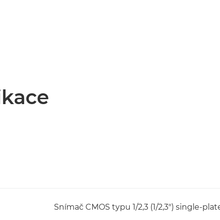
ikace
Snímač CMOS typu 1/2,3 (1/2,3") single-plat