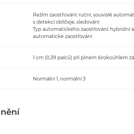
Režim zaostřování: ruční, souvislé automa
s detekcí obličeje, sledování
Typ automatického zaostřování: hybridní a
automatické zaostřování
1 cm (0,39 palců) při plném širokoúhlém zá
Normální 1, normální 3
ánění