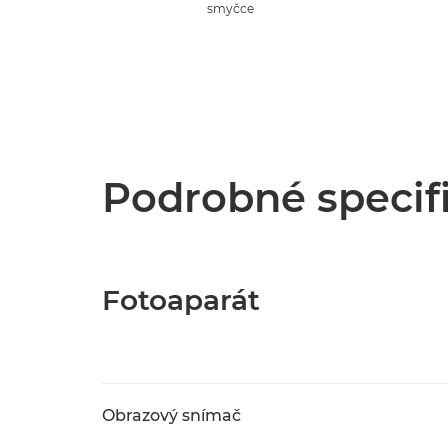
smyčce
Podrobné specif
Fotoaparát
Obrazový snímač