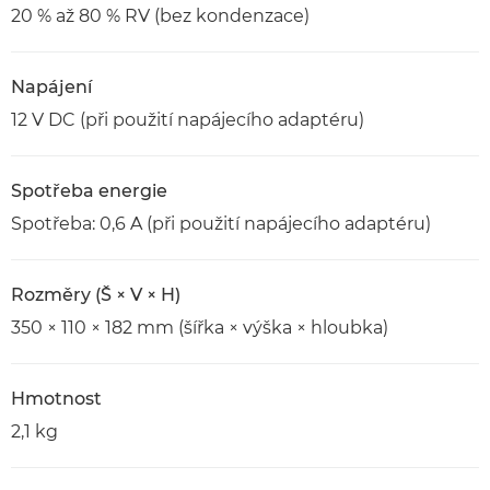
20 % až 80 % RV (bez kondenzace)
Napájení
12 V DC (při použití napájecího adaptéru)
Spotřeba energie
Spotřeba: 0,6 A (při použití napájecího adaptéru)
Rozměry (Š × V × H)
350 × 110 × 182 mm (šířka × výška × hloubka)
Hmotnost
2,1 kg