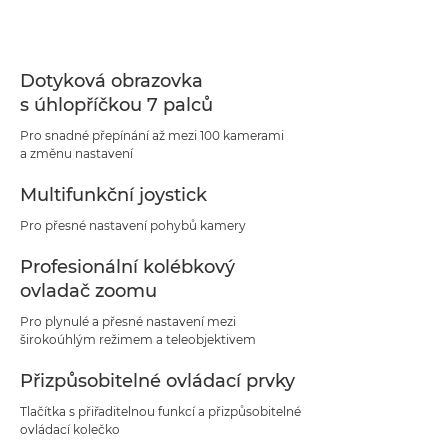
Specifikace
Podpora
Dotyková obrazovka
s úhlopříčkou 7 palců
Pro snadné přepínání až mezi 100 kamerami
a změnu nastavení
Multifunkční joystick
Pro přesné nastavení pohybů kamery
Profesionální kolébkový
ovladač zoomu
Pro plynulé a přesné nastavení mezi
širokoúhlým režimem a teleobjektivem
Přizpůsobitelné ovládací prvky
Tlačítka s přiřaditelnou funkcí a přizpůsobitelné
ovládací kolečko