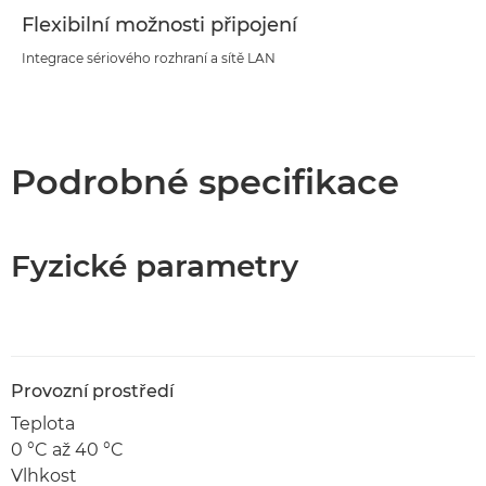
Flexibilní možnosti připojení
Integrace sériového rozhraní a sítě LAN
Podrobné specifikace
Fyzické parametry
Provozní prostředí
Teplota
0 °C až 40 °C
Vlhkost