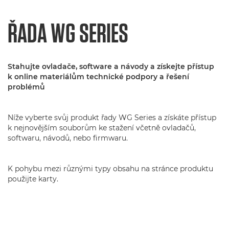
ŘADA WG SERIES
Stahujte ovladače, software a návody a získejte přístup
k online materiálům technické podpory a řešení
problémů
Níže vyberte svůj produkt řady WG Series a získáte přístup
k nejnovějším souborům ke stažení včetně ovladačů,
softwaru, návodů, nebo firmwaru.
K pohybu mezi různými typy obsahu na stránce produktu
použijte karty.