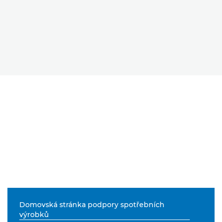
Domovská stránka podpory spotřebních
výrobků