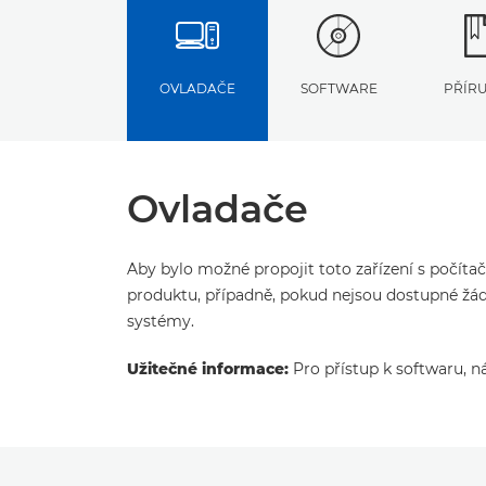
OVLADAČE
SOFTWARE
PŘÍR
Ovladače
Aby bylo možné propojit toto zařízení s počíta
produktu, případně, pokud nejsou dostupné žád
systémy.
Užitečné informace:
Pro přístup k softwaru, n