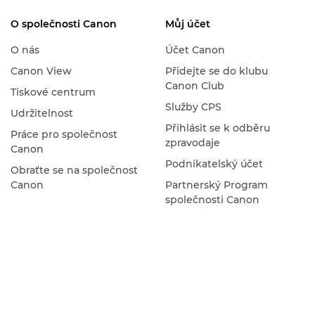
O společnosti Canon
Můj účet
O nás
Účet Canon
Canon View
Přidejte se do klubu
Canon Club
Tiskové centrum
Služby CPS
Udržitelnost
Přihlásit se k odběru
Práce pro společnost
zpravodaje
Canon
Podnikatelský účet
Obraťte se na společnost
Canon
Partnerský Program
společnosti Canon