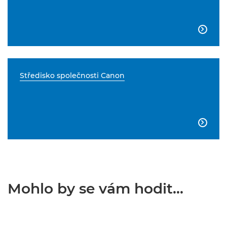

Středisko společnosti Canon

Mohlo by se vám hodit...