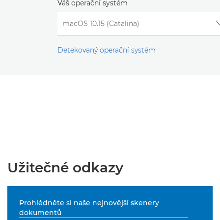
Váš operační systém
Detekovaný operační systém
Užitečné odkazy
Prohlédněte si naše nejnovější skenery
dokumentů