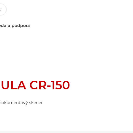
da a podpora
ULA CR-150
j dokumentový skener