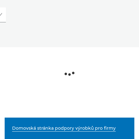
Domovská stránka podpory výrobků pro firmy