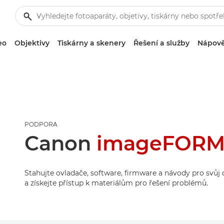
eo
Objektivy
Tiskárny a skenery
Řešení a služby
Nápově
PODPORA
Canon
imageFORM
Stahujte ovladače, software, firmware a návody pro svů
a získejte přístup k materiálům pro řešení problémů.