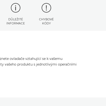
DŮLEŽITÉ
CHYBOVÉ
INFORMACE
KÓDY
eznete ovladače vztahující se k vašemu
ity vašeho produktu s jednotlivými operačními