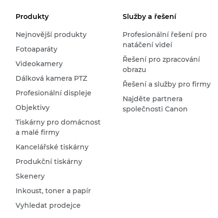
Produkty
Služby a řešení
Nejnovější produkty
Profesionální řešení pro
natáčení videí
Fotoaparáty
Řešení pro zpracování
Videokamery
obrazu
Dálková kamera PTZ
Řešení a služby pro firmy
Profesionální displeje
Najděte partnera
Objektivy
společnosti Canon
Tiskárny pro domácnost
a malé firmy
Kancelářské tiskárny
Produkční tiskárny
Skenery
Inkoust, toner a papír
Vyhledat prodejce