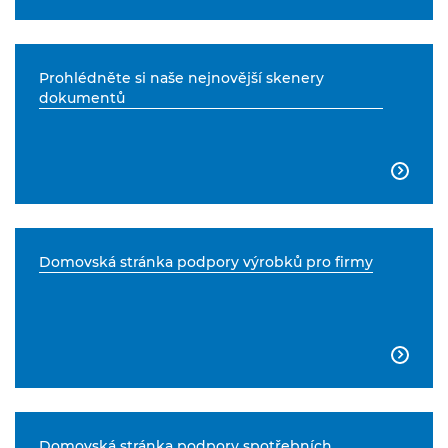
Prohlédněte si naše nejnovější skenery
dokumentů

Domovská stránka podpory výrobků pro firmy

Domovská stránka podpory spotřebních