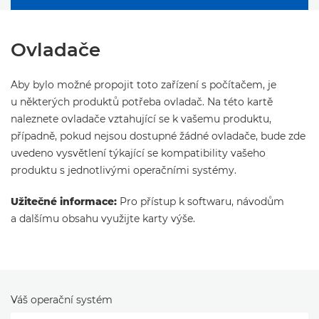
Ovladače
Aby bylo možné propojit toto zařízení s počítačem, je
u některých produktů potřeba ovladač. Na této kartě
naleznete ovladače vztahující se k vašemu produktu,
případně, pokud nejsou dostupné žádné ovladače, bude zde
uvedeno vysvětlení týkající se kompatibility vašeho
produktu s jednotlivými operačními systémy.
Užitečné informace:
Pro přístup k softwaru, návodům
a dalšímu obsahu využijte karty výše.
Váš operační systém