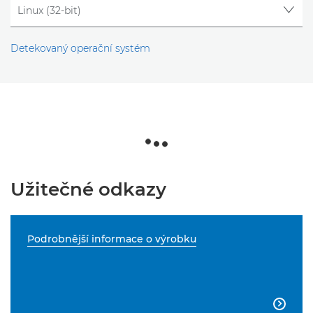
Detekovaný operační systém
Užitečné odkazy
Podrobnější informace o výrobku
