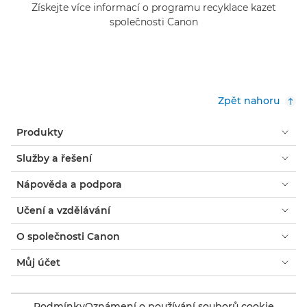
Získejte více informací o programu recyklace kazet
společnosti Canon
Zpět nahoru
Produkty
Služby a řešení
Nápověda a podpora
Učení a vzdělávání
O společnosti Canon
Můj účet
Podmínky
Oznámení o používání souborů cookie