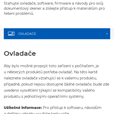
Stahujte ovladače, software, firmware a návody pro svůj
dokumentový skener a získejte přístup k materiálům pro
řešení problémů.
OVLADAČE
+
Ovladače
Aby bylo možné propojit toto zařízení s počítačem, je
u některých produktů potřeba ovladač. Na této kartě
naleznete ovladače vztahující se k vašemu produktu,
případně, pokud nejsou dostupné žádné ovladače, bude zde
uvedeno vysvětlení týkající se kompatibility vašeho
produktu s jednotlivými operačními systémy.
Užitečné informace:
Pro přístup k softwaru, návodům
a dalšímu obsahu využijte karty výše.