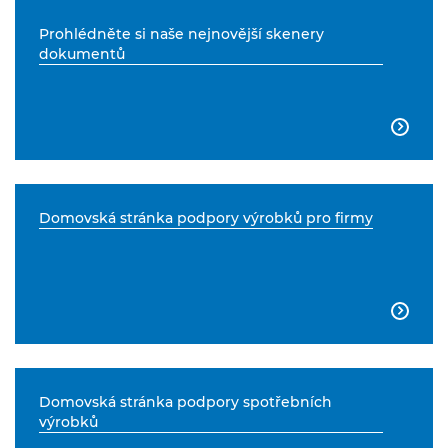
Prohlédněte si naše nejnovější skenery
dokumentů

Domovská stránka podpory výrobků pro firmy

Domovská stránka podpory spotřebních
výrobků