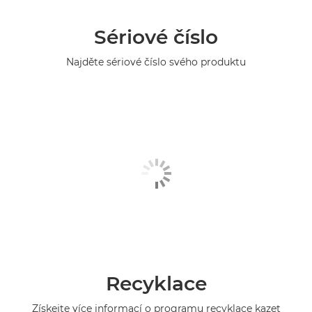
Sériové číslo
Najděte sériové číslo svého produktu
Recyklace
Získejte více informací o programu recyklace kazet