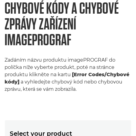
CHYBOVÉ KÓDY A CHYBOVÉ
ZPRÁVY ZAŘÍZENÍ
IMAGEPROGRAF
Zadáním názvu produktu imagePROGRAF do
políčka níže vyberte produkt, poté na stránce
produktu klikněte na kartu
[Error Codes/Chybové
kódy]
a vyhledejte chybový kód nebo chybovou
zprávu, která se vám zobrazila.
Select your product