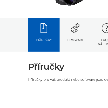
PŘÍRUČKY
FIRMWARE
FAQ
NÁPO
Příručky
Příručky pro váš produkt nebo software jsou uv