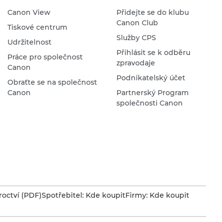
Canon View
Přidejte se do klubu
Canon Club
Tiskové centrum
Služby CPS
Udržitelnost
Přihlásit se k odběru
Práce pro společnost
zpravodaje
Canon
Podnikatelský účet
Obraťte se na společnost
Canon
Partnerský Program
společnosti Canon
octví (PDF)
Spotřebitel: Kde koupit
Firmy: Kde koupit