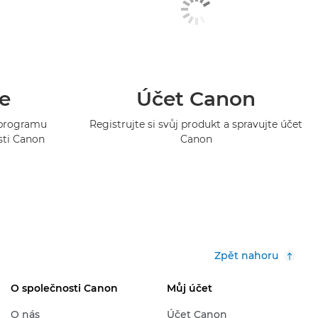
e
Účet Canon
o programu
Registrujte si svůj produkt a spravujte účet
sti Canon
Canon
Zpět nahoru
O společnosti Canon
Můj účet
O nás
Účet Canon