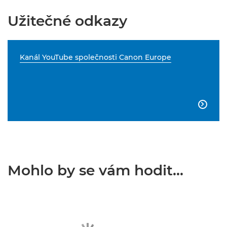
Užitečné odkazy
Kanál YouTube společnosti Canon Europe

Mohlo by se vám hodit...