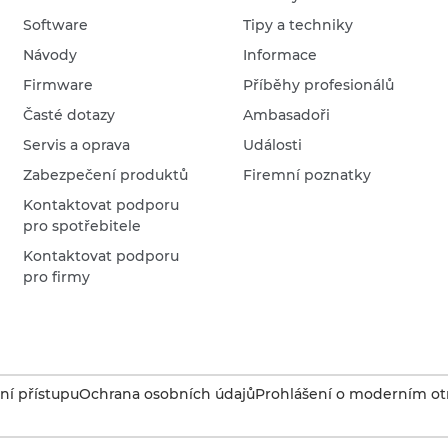
Software
Tipy a techniky
Návody
Informace
Firmware
Příběhy profesionálů
Časté dotazy
Ambasadoři
Servis a oprava
Události
Zabezpečení produktů
Firemní poznatky
Kontaktovat podporu
pro spotřebitele
Kontaktovat podporu
pro firmy
í přístupu
Ochrana osobních údajů
Prohlášení o moderním otr