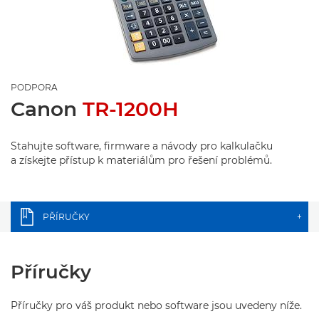
PODPORA
Canon
TR-1200H
Stahujte software, firmware a návody pro kalkulačku
a získejte přístup k materiálům pro řešení problémů.
PŘÍRUČKY
+
Příručky
Příručky pro váš produkt nebo software jsou uvedeny níže.