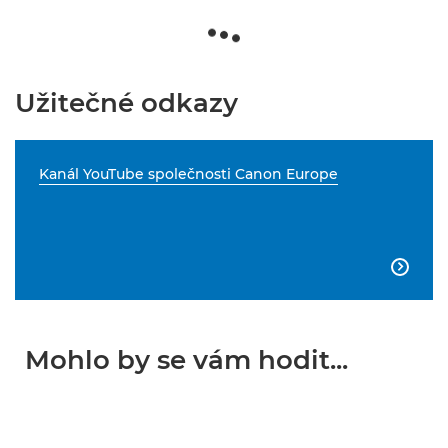
Užitečné odkazy
Kanál YouTube společnosti Canon Europe

Mohlo by se vám hodit...